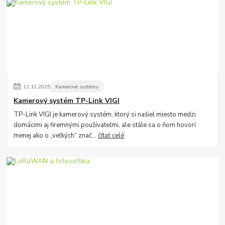
11
.
12
.
2025
Kamerové systémy
Kamerový systém TP-Link VIGI
TP-Link VIGI je kamerový systém, ktorý si našiel miesto medzi
domácimi aj firemnými používateľmi, ale stále sa o ňom hovorí
menej ako o „veľkých“ znač...
čítať celé