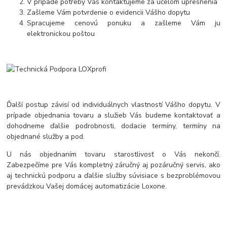
V prípade potreby Vás kontaktujeme za účelom upresnenia
Zašleme Vám potvrdenie o evidencii Vášho dopytu
Spracujeme cenovú ponuku a zašleme Vám ju
elektronickou poštou
Ďalší postup závisí od individuálnych vlastností Vášho dopytu. V
prípade objednania tovaru a služieb Vás budeme kontaktovať a
dohodneme ďalšie podrobnosti, dodacie termíny, termíny na
objednané služby a pod.
U nás objednaním tovaru starostlivosť o Vás nekončí.
Zabezpečíme pre Vás kompletný záručný aj pozáručný servis, ako
aj technickú podporu a ďalšie služby súvisiace s bezproblémovou
prevádzkou Vašej domácej automatizácie Loxone.