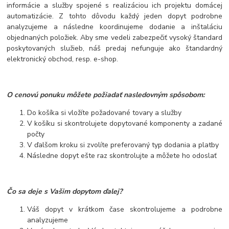
informácie a služby spojené s realizáciou ich projektu domácej
automatizácie. Z tohto dôvodu každý jeden dopyt podrobne
analyzujeme a následne koordinujeme dodanie a inštaláciu
objednaných položiek. Aby sme vedeli zabezpečiť vysoký štandard
poskytovaných služieb, náš predaj nefunguje ako štandardný
elektronický obchod, resp. e-shop.
O cenovú ponuku môžete požiadať nasledovným spôsobom:
Do košíka si vložíte požadované tovary a služby
V košíku si skontrolujete dopytované komponenty a zadané
počty
V ďalšom kroku si zvolíte preferovaný typ dodania a platby
Následne dopyt ešte raz skontrolujte a môžete ho odoslať
Čo sa deje s Vašim dopytom ďalej?
Váš dopyt v krátkom čase skontrolujeme a podrobne
analyzujeme