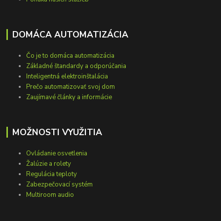
DOMÁCA AUTOMATIZÁCIA
Čo je to domáca automatizácia
Základné štandardy a odporúčania
Inteligentná elektroinštalácia
Prečo automatizovať svoj dom
Zaujímavé články a informácie
MOŽNOSTI VYUŽITIA
Ovládanie osvetlenia
Žalúzie a rolety
Regulácia teploty
Zabezpečovací systém
Multiroom audio