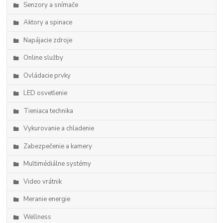
Senzory a snímače
Aktory a spinace
Napájacie zdroje
Online služby
Ovládacie prvky
LED osvetlenie
Tieniaca technika
Vykurovanie a chladenie
Zabezpečenie a kamery
Multimédiálne systémy
Video vrátnik
Meranie energie
Wellness