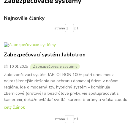
Zabezpečovacie systémy
Najnovšie články
strana
z 1
Zabezpečovací systém Jablotron
10
.
01
.
2025
Zabezpečovacie systémy
Zabezpečovací systém JABLOTRON 100+ patrí dnes medzi
najrozšírenejšie riešenia na ochranu domov aj firiem v našom
regióne. Ide o moderný, tzv. hybridný systém – kombinuje
zbernicové (drôtové) a bezdrôtové prvky, vie spolupracovať s
kamerami, dokáže ovládať svetlá, kúrenie či brány a vďaka cloudu.
celý článok
strana
z 1