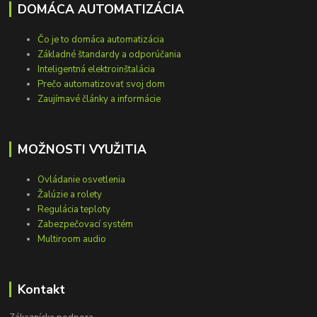
DOMÁCA AUTOMATIZÁCIA
Čo je to domáca automatizácia
Základné štandardy a odporúčania
Inteligentná elektroinštalácia
Prečo automatizovať svoj dom
Zaujímavé články a informácie
MOŽNOSTI VYUŽITIA
Ovládanie osvetlenia
Žalúzie a rolety
Regulácia teploty
Zabezpečovací systém
Multiroom audio
Kontakt