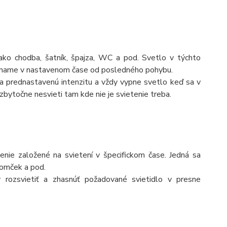
ako chodba, šatník, špajza, WC a pod. Svetlo v týchto
íname v nastavenom čase od posledného pohybu.
a prednastavenú intenzitu a vždy vypne svetlo keď sa v
zbytočne nesvieti tam kde nie je svietenie treba.
nie založené na svietení v špecifickom čase. Jedná sa
romček a pod.
rozsvietiť a zhasnúť požadované svietidlo v presne