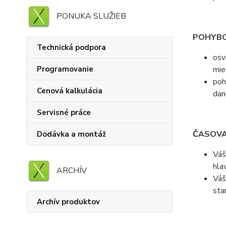
PONUKA SLUŽIEB
POHYBO
Technická podpora
osv
Programovanie
mie
poh
Cenová kalkulácia
dan
Servisné práce
ČASOVA
Dodávka a montáž
Váš
hla
ARCHÍV
Váš
sta
Archív produktov