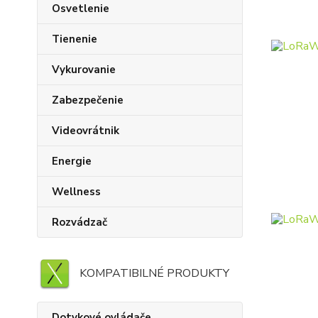
Osvetlenie
Tienenie
Vykurovanie
Zabezpečenie
Videovrátnik
Energie
Wellness
Rozvádzač
KOMPATIBILNÉ PRODUKTY
Dotykové ovládače