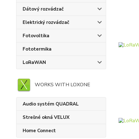
Dátový rozvádzač
Elektrický rozvádzač
Fotovoltika
Fototermika
LoRaWAN
WORKS WITH LOXONE
Audio systém QUADRAL
Strešné okná VELUX
Home Connect