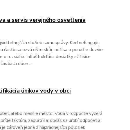
va a servis verejného osvetlenia
jviditeľnejších služieb samosprávy. Keď nefunguje,
 a často sa ozvú ešte skôr, než sa o poruche dozvie
 o rozsiahlu infraštruktúru: desiatky až tisíce
častiach obce ...
ifikácia únikov vody v obci
 obec alebo menšie mesto. Voda v rozpočte vyzerá
príde faktúra, zaplatí sa, občas sa urobí odpočet a
a je zároveň jedna z najzradnejších položiek