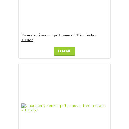
Zapustený senzor prítomnosti Tree biely -
100466
Detail