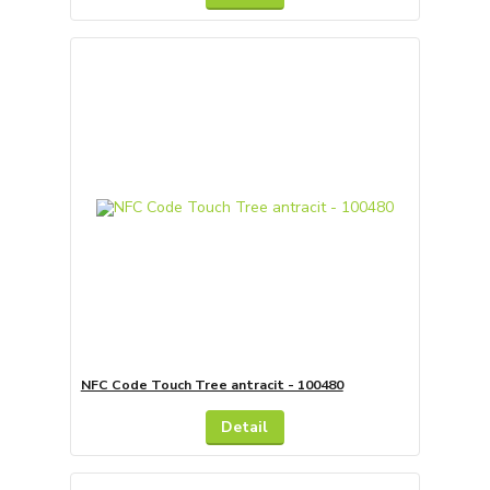
NFC Code Touch Tree antracit - 100480
Detail