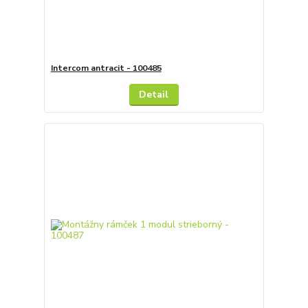
Intercom antracit - 100485
Detail