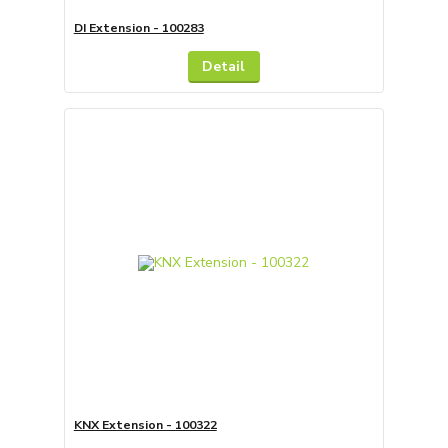
DI Extension - 100283
Detail
KNX Extension - 100322