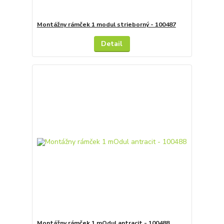
Montážny rámček 1 modul strieborný - 100487
Detail
Montážny rámček 1 mOdul antracit - 100488