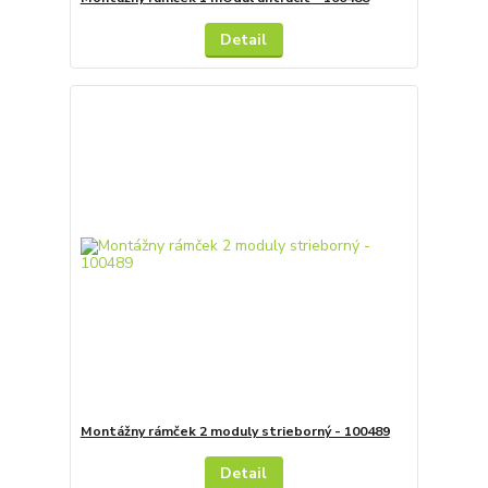
Detail
Montážny rámček 2 moduly strieborný - 100489
Detail