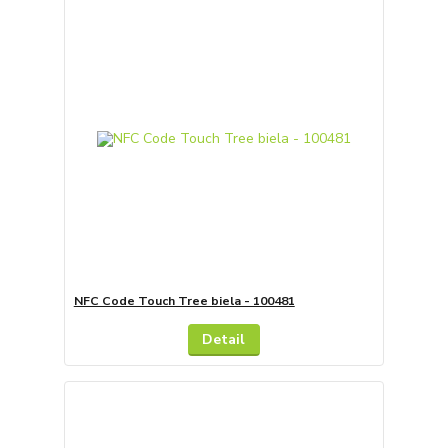
NFC Code Touch Tree biela - 100481
Detail