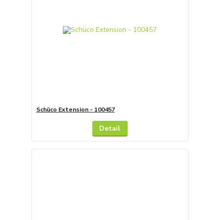
Schüco Extension - 100457
Detail