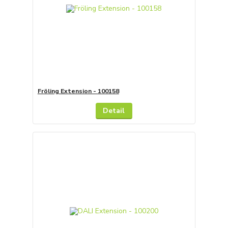
Fröling Extension - 100158
Detail