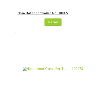
Nano Motor Controller Air - 100472
Detail