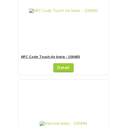
NFC Code Touch Air biela - 100483
Detail