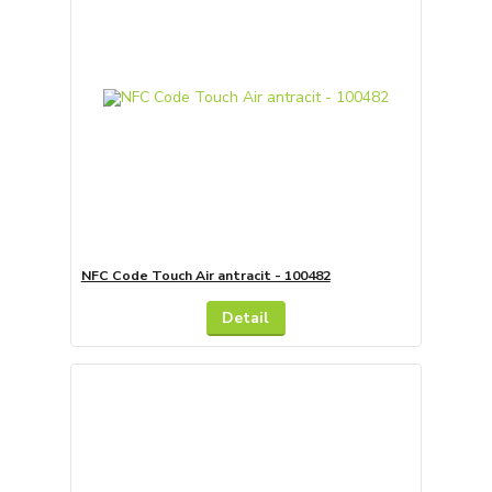
NFC Code Touch Air antracit - 100482
Detail