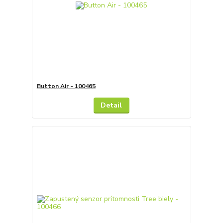
Button Air - 100465
Detail