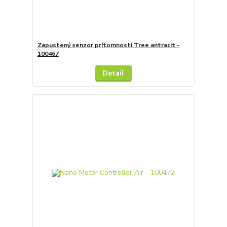
Zapustený senzor prítomnosti Tree antracit -
100467
Detail