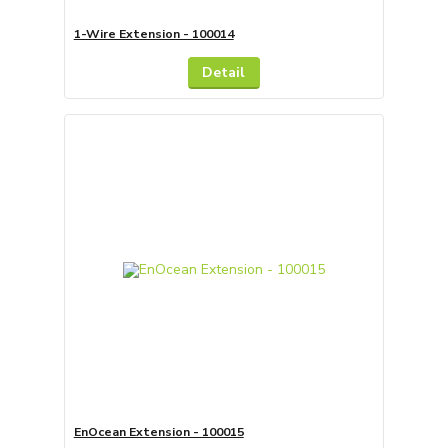
1-Wire Extension - 100014
Detail
EnOcean Extension - 100015