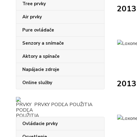
Tree prvky
2013
Air prvky
Pure ovládače
Senzory a snímače
Aktory a spínače
Napájacie zdroje
2013 
Online služby
PRVKY PODĽA POUŽITIA
Ovládacie prvky
Osvetlenie