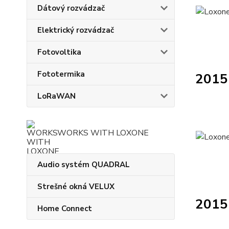
Dátový rozvádzač
Elektrický rozvádzač
Fotovoltika
Fototermika
2015 
LoRaWAN
WORKS WITH LOXONE
Audio systém QUADRAL
Strešné okná VELUX
2015
Home Connect