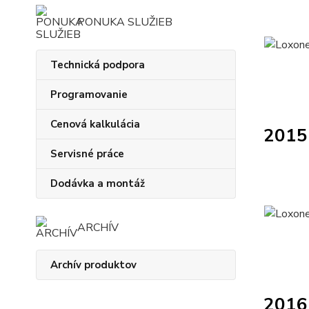
PONUKA SLUŽIEB
Technická podpora
Programovanie
Cenová kalkulácia
2015
Servisné práce
Dodávka a montáž
ARCHÍV
Archív produktov
2016 