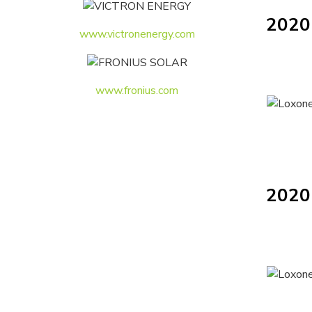
2020
www.victronenergy.com
www.fronius.com
2020 