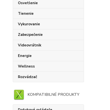
Osvetlenie
Tienenie
Vykurovanie
Zabezpečenie
Videovrátnik
Energie
Wellness
Rozvádzač
KOMPATIBILNÉ PRODUKTY
Dotykové ovládače