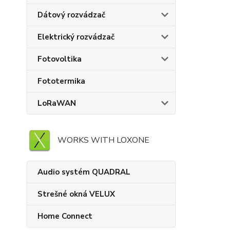
Dátový rozvádzač
Elektrický rozvádzač
Fotovoltika
Fototermika
LoRaWAN
WORKS WITH LOXONE
Audio systém QUADRAL
Strešné okná VELUX
Home Connect