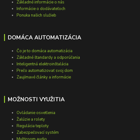
Základné informácie o nás
Informácie o dodávateľoch
Ponuka našich služieb
DOMÁCA AUTOMATIZÁCIA
Čo je to domáca automatizácia
Základné štandardy a odporúčania
Inteligentná elektroinštalácia
Prečo automatizovať svoj dom
Zaujímavé články a informácie
MOŽNOSTI VYUŽITIA
Ovládanie osvetlenia
Žalúzie a rolety
Regulácia teploty
Zabezpečovací systém
Multiroom audio