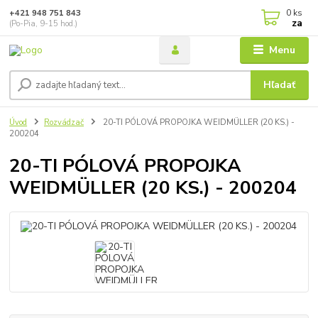
0
ks
+421 948 751 843
za
(Po-Pia, 9-15 hod.)
Menu
Hľadať
Úvod
Rozvádzač
20-TI PÓLOVÁ PROPOJKA WEIDMÜLLER (20 KS.) -
200204
20-TI PÓLOVÁ PROPOJKA
WEIDMÜLLER (20 KS.) - 200204