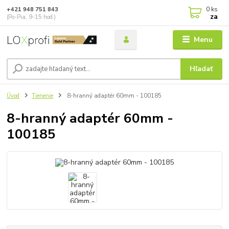
0
ks
+421 948 751 843
za
(Po-Pia, 9-15 hod.)
Menu
Hľadať
Úvod
Tienenie
8-hranný adaptér 60mm - 100185
8-hranný adaptér 60mm -
100185