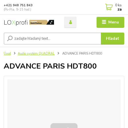
0
ks
+421 948 751 843
za
(Po-Pia, 9-15 hod.)
Menu
Hľadať
Úvod
Audio systém QUADRAL
ADVANCE PARIS HDT800
ADVANCE PARIS HDT800