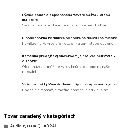
Rýchle dodanie objednaného tovaru poštou, alebo
kuriérom
Väčšina tovaru je okamžite dostupná v našich skladoch.
Plnohodnotná technická podpora na diaľku i na mieste
Pomôžeme Vám telefonicky, e-mailom, alebo osobne.
Kamenná predajňa aj showroom je pre Vás neustále k
dispozícii
Objednávku si môžete vyzdvihnúť aj osobne na našej
predajni.
Vaše produkty Vám dodáme prípadne aj namontujeme
Dodanie a montáž je možné dohodnúť individuálne.
Tovar zaradený v kategóriách
Audio systém QUADRAL