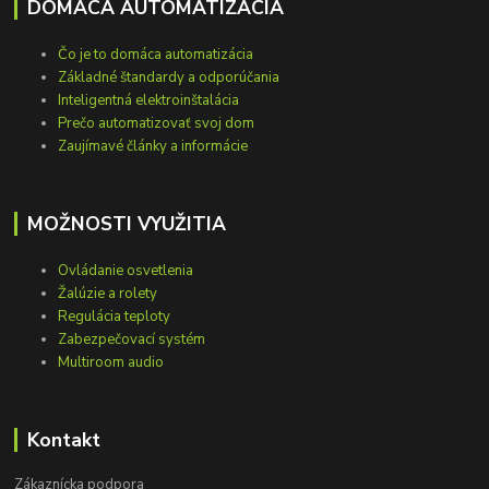
DOMÁCA AUTOMATIZÁCIA
Čo je to domáca automatizácia
Základné štandardy a odporúčania
Inteligentná elektroinštalácia
Prečo automatizovať svoj dom
Zaujímavé články a informácie
MOŽNOSTI VYUŽITIA
Ovládanie osvetlenia
Žalúzie a rolety
Regulácia teploty
Zabezpečovací systém
Multiroom audio
Kontakt
Zákaznícka podpora