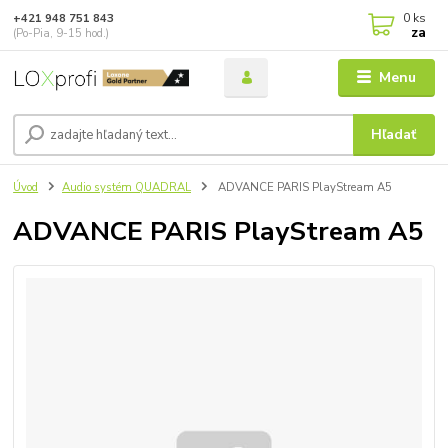
0
ks
+421 948 751 843
za
(Po-Pia, 9-15 hod.)
Menu
Hľadať
Úvod
Audio systém QUADRAL
ADVANCE PARIS PlayStream A5
ADVANCE PARIS PlayStream A5