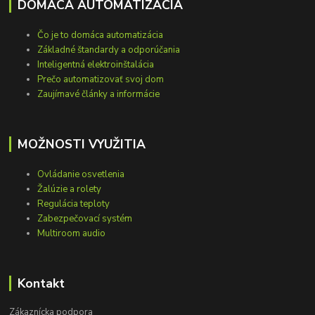
DOMÁCA AUTOMATIZÁCIA
Čo je to domáca automatizácia
Základné štandardy a odporúčania
Inteligentná elektroinštalácia
Prečo automatizovať svoj dom
Zaujímavé články a informácie
MOŽNOSTI VYUŽITIA
Ovládanie osvetlenia
Žalúzie a rolety
Regulácia teploty
Zabezpečovací systém
Multiroom audio
Kontakt
Zákaznícka podpora