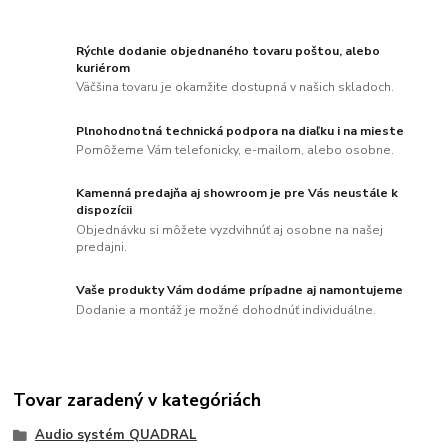
Rýchle dodanie objednaného tovaru poštou, alebo
kuriérom
Väčšina tovaru je okamžite dostupná v našich skladoch.
Plnohodnotná technická podpora na diaľku i na mieste
Pomôžeme Vám telefonicky, e-mailom, alebo osobne.
Kamenná predajňa aj showroom je pre Vás neustále k
dispozícii
Objednávku si môžete vyzdvihnúť aj osobne na našej
predajni.
Vaše produkty Vám dodáme prípadne aj namontujeme
Dodanie a montáž je možné dohodnúť individuálne.
Tovar zaradený v kategóriách
Audio systém QUADRAL