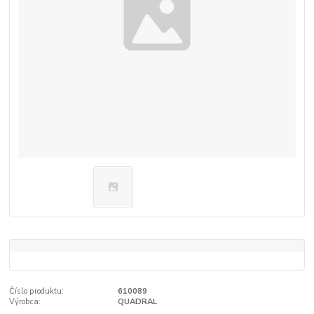
Číslo produktu:
610089
Výrobca:
QUADRAL