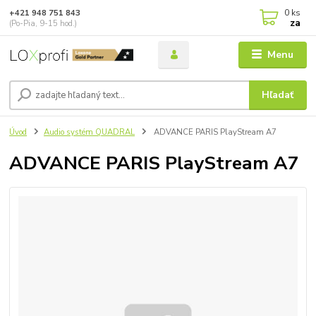
0
ks
+421 948 751 843
za
(Po-Pia, 9-15 hod.)
Menu
Hľadať
Úvod
Audio systém QUADRAL
ADVANCE PARIS PlayStream A7
ADVANCE PARIS PlayStream A7