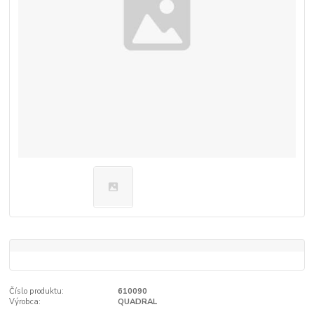
Číslo produktu:
610090
Výrobca:
QUADRAL