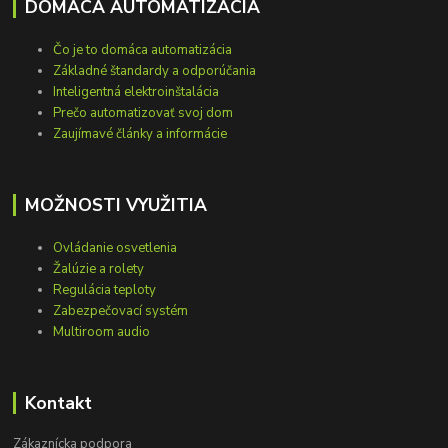
DOMÁCA AUTOMATIZÁCIA
Čo je to domáca automatizácia
Základné štandardy a odporúčania
Inteligentná elektroinštalácia
Prečo automatizovať svoj dom
Zaujímavé články a informácie
MOŽNOSTI VYUŽITIA
Ovládanie osvetlenia
Žalúzie a rolety
Regulácia teploty
Zabezpečovací systém
Multiroom audio
Kontakt
Zákaznícka podpora