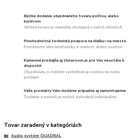
Rýchle dodanie objednaného tovaru poštou, alebo
kuriérom
Väčšina tovaru je okamžite dostupná v našich skladoch.
Plnohodnotná technická podpora na diaľku i na mieste
Pomôžeme Vám telefonicky, e-mailom, alebo osobne.
Kamenná predajňa aj showroom je pre Vás neustále k
dispozícii
Objednávku si môžete vyzdvihnúť aj osobne na našej
predajni.
Vaše produkty Vám dodáme prípadne aj namontujeme
Dodanie a montáž je možné dohodnúť individuálne.
Tovar zaradený v kategóriách
Audio systém QUADRAL