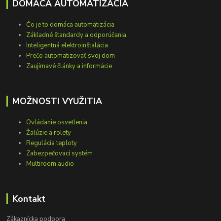
DOMÁCA AUTOMATIZÁCIA
Čo je to domáca automatizácia
Základné štandardy a odporúčania
Inteligentná elektroinštalácia
Prečo automatizovať svoj dom
Zaujímavé články a informácie
MOŽNOSTI VYUŽITIA
Ovládanie osvetlenia
Žalúzie a rolety
Regulácia teploty
Zabezpečovací systém
Multiroom audio
Kontakt
Zákaznícka podpora