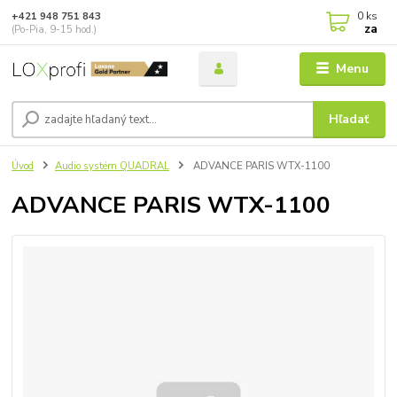
0
ks
+421 948 751 843
za
(Po-Pia, 9-15 hod.)
Menu
Hľadať
Úvod
Audio systém QUADRAL
ADVANCE PARIS WTX-1100
ADVANCE PARIS WTX-1100