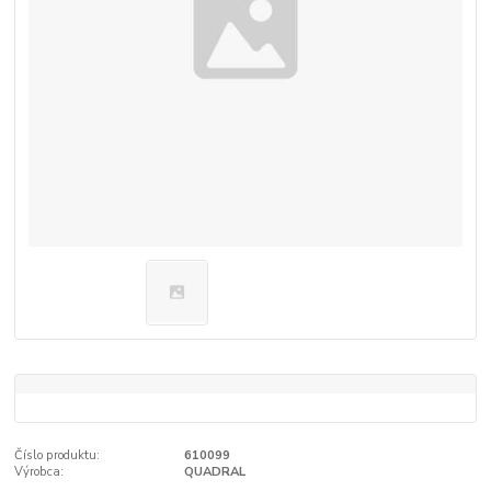
Číslo produktu:
610099
Výrobca:
QUADRAL