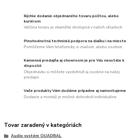
Rýchle dodanie objednaného tovaru poštou, alebo
kuriérom
Väčšina tovaru je okamžite dostupná v našich skladoch.
Plnohodnotná technická podpora na diaľku i na mieste
Pomôžeme Vám telefonicky, e-mailom, alebo osobne.
Kamenná predajňa aj showroom je pre Vás neustále k
dispozícii
Objednávku si môžete vyzdvihnúť aj osobne na našej
predajni.
Vaše produkty Vám dodáme prípadne aj namontujeme
Dodanie a montáž je možné dohodnúť individuálne.
Tovar zaradený v kategóriách
Audio systém QUADRAL