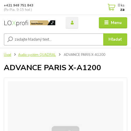
0
ks
+421 948 751 843
za
(Po-Pia, 9-15 hod.)
Menu
Hľadať
Úvod
Audio systém QUADRAL
ADVANCE PARIS X-A1200
ADVANCE PARIS X-A1200