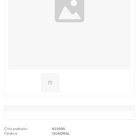
Číslo produktu:
610095
Výrobca:
QUADRAL