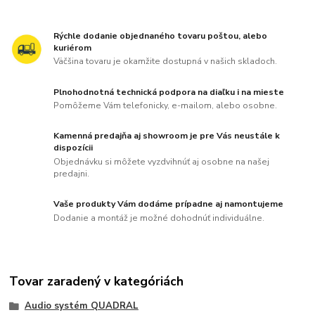
Rýchle dodanie objednaného tovaru poštou, alebo
kuriérom
Väčšina tovaru je okamžite dostupná v našich skladoch.
Plnohodnotná technická podpora na diaľku i na mieste
Pomôžeme Vám telefonicky, e-mailom, alebo osobne.
Kamenná predajňa aj showroom je pre Vás neustále k
dispozícii
Objednávku si môžete vyzdvihnúť aj osobne na našej
predajni.
Vaše produkty Vám dodáme prípadne aj namontujeme
Dodanie a montáž je možné dohodnúť individuálne.
Tovar zaradený v kategóriách
Audio systém QUADRAL