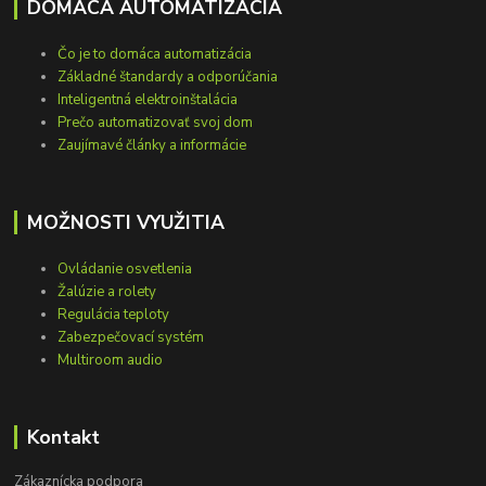
DOMÁCA AUTOMATIZÁCIA
Čo je to domáca automatizácia
Základné štandardy a odporúčania
Inteligentná elektroinštalácia
Prečo automatizovať svoj dom
Zaujímavé články a informácie
MOŽNOSTI VYUŽITIA
Ovládanie osvetlenia
Žalúzie a rolety
Regulácia teploty
Zabezpečovací systém
Multiroom audio
Kontakt
Zákaznícka podpora