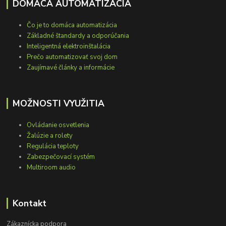
DOMÁCA AUTOMATIZÁCIA
Čo je to domáca automatizácia
Základné štandardy a odporúčania
Inteligentná elektroinštalácia
Prečo automatizovať svoj dom
Zaujímavé články a informácie
MOŽNOSTI VYUŽITIA
Ovládanie osvetlenia
Žalúzie a rolety
Regulácia teploty
Zabezpečovací systém
Multiroom audio
Kontakt
Zákaznícka podpora