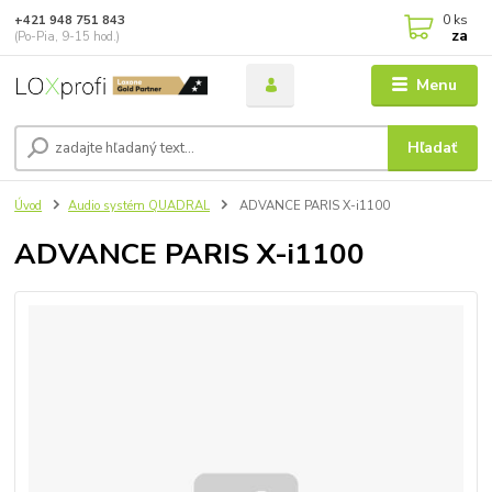
0
ks
+421 948 751 843
za
(Po-Pia, 9-15 hod.)
Menu
Hľadať
Úvod
Audio systém QUADRAL
ADVANCE PARIS X-i1100
ADVANCE PARIS X-i1100