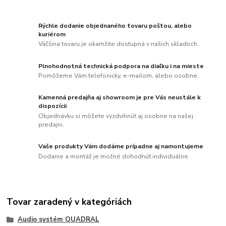
Rýchle dodanie objednaného tovaru poštou, alebo
kuriérom
Väčšina tovaru je okamžite dostupná v našich skladoch.
Plnohodnotná technická podpora na diaľku i na mieste
Pomôžeme Vám telefonicky, e-mailom, alebo osobne.
Kamenná predajňa aj showroom je pre Vás neustále k
dispozícii
Objednávku si môžete vyzdvihnúť aj osobne na našej
predajni.
Vaše produkty Vám dodáme prípadne aj namontujeme
Dodanie a montáž je možné dohodnúť individuálne.
Tovar zaradený v kategóriách
Audio systém QUADRAL