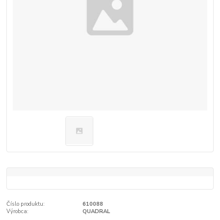
Číslo produktu:
610088
Výrobca:
QUADRAL