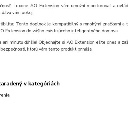
čnosť: Loxone AO Extension vám umožní monitorovať a ovláda
 dáva vám pokoj.
tibilita: Tento doplnok je kompatibilný s mnohými značkami a t
O Extension do vášho existujúceho inteligentného domova.
 ani minútu dlhšie! Objednajte si AO Extension ešte dnes a za
 bezpečnosti, ktorú vám tento produkt prináša.
zaradený v kategóriách
renia