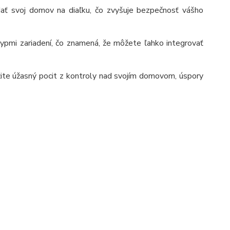
ť svoj domov na diaľku, čo zvyšuje bezpečnosť vášho
ypmi zariadení, čo znamená, že môžete ľahko integrovať
žite úžasný pocit z kontroly nad svojím domovom, úspory