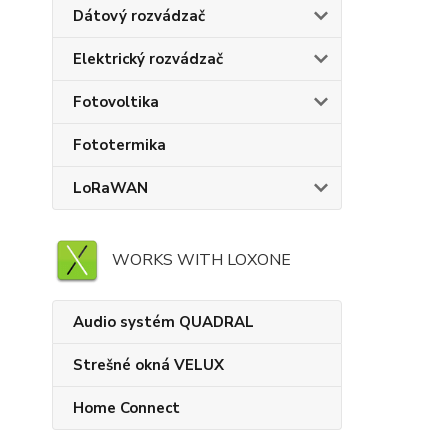
Dátový rozvádzač
Elektrický rozvádzač
Fotovoltika
Fototermika
LoRaWAN
WORKS WITH LOXONE
Audio systém QUADRAL
Strešné okná VELUX
Home Connect