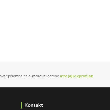
ovať písomne na e-mailovej adrese
info(a)loxprofi.sk
Kontakt