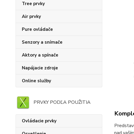
Tree prvky
Air prvky
Pure ovládače
Senzory a snímače
Aktory a spínače
Napájacie zdroje
Online služby
PRVKY PODĽA POUŽITIA
Komple
Ovládacie prvky
Predstav
nad vaším
Osvetlenie