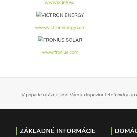
www.ixline.eu
www.victronenergy.com
www.fronius.com
V prípade otázok sme Vám k dispozícii telefonicky aj
ZÁKLADNÉ INFORMÁCIE
DOMÁC