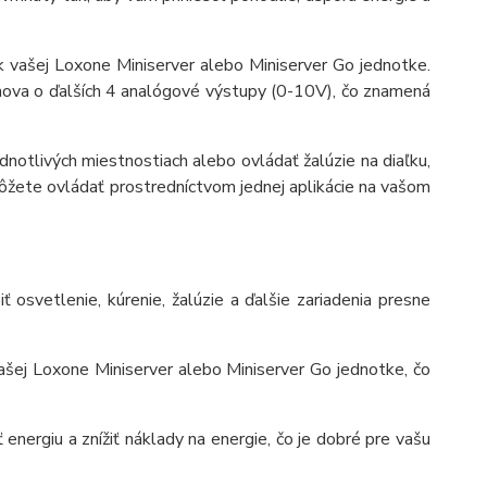
 vašej Loxone Miniserver alebo Miniserver Go jednotke.
mova o ďalších 4 analógové výstupy (0-10V), čo znamená
dnotlivých miestnostiach alebo ovládať žalúzie na diaľku,
môžete ovládať prostredníctvom jednej aplikácie na vašom
osvetlenie, kúrenie, žalúzie a ďalšie zariadenia presne
ašej Loxone Miniserver alebo Miniserver Go jednotke, čo
 energiu a znížiť náklady na energie, čo je dobré pre vašu