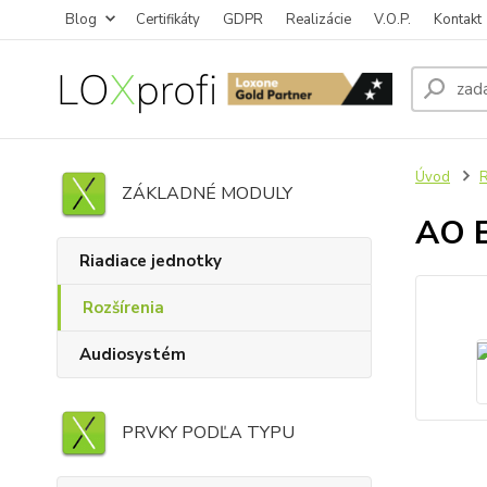
Blog
Certifikáty
GDPR
Realizácie
V.O.P.
Kontakt
Úvod
R
ZÁKLADNÉ MODULY
AO E
Riadiace jednotky
Rozšírenia
Audiosystém
PRVKY PODĽA TYPU