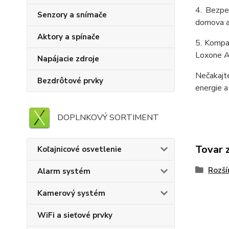
4. Bezpe
Senzory a snímače
domova a
Aktory a spínače
5. Kompa
Loxone A
Napájacie zdroje
Nečakajte
Bezdrôtové prvky
energie a
DOPLNKOVÝ SORTIMENT
Tovar 
Koľajnicové osvetlenie
Rozší
Alarm systém
Kamerový systém
WiFi a sieťové prvky