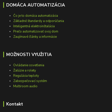
DOMÁCA AUTOMATIZÁCIA
Čo je to domáca automatizácia
Základné štandardy a odporúčania
Inteligentná elektroinštalácia
Prečo automatizovať svoj dom
Zaujímavé články a informácie
MOŽNOSTI VYUŽITIA
Ovládanie osvetlenia
Žalúzie a rolety
Regulácia teploty
Zabezpečovací systém
Multiroom audio
Kontakt