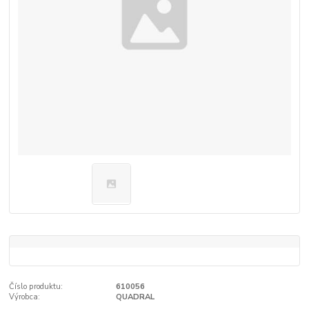
Číslo produktu:
610056
Výrobca:
QUADRAL