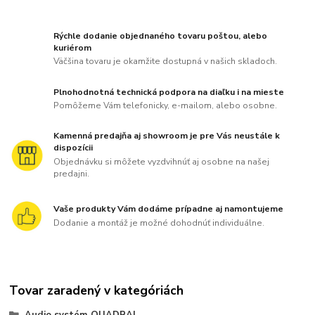
Rýchle dodanie objednaného tovaru poštou, alebo
kuriérom
Väčšina tovaru je okamžite dostupná v našich skladoch.
Plnohodnotná technická podpora na diaľku i na mieste
Pomôžeme Vám telefonicky, e-mailom, alebo osobne.
Kamenná predajňa aj showroom je pre Vás neustále k
dispozícii
Objednávku si môžete vyzdvihnúť aj osobne na našej
predajni.
Vaše produkty Vám dodáme prípadne aj namontujeme
Dodanie a montáž je možné dohodnúť individuálne.
Tovar zaradený v kategóriách