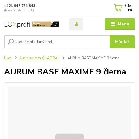
0
ks
+421 948 751 843
za
(Po-Pia, 9-15 hod.)
Menu
Hľadať
Úvod
Audio systém QUADRAL
AURUM BASE MAXIME 9 čierna
AURUM BASE MAXIME 9 čierna