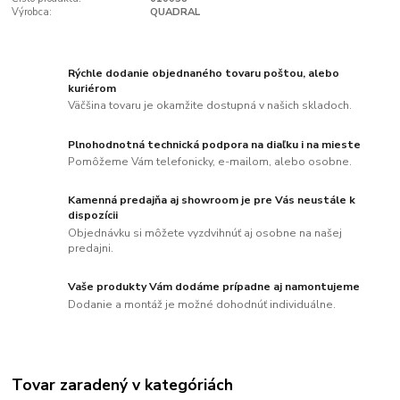
Výrobca:
QUADRAL
Rýchle dodanie objednaného tovaru poštou, alebo
kuriérom
Väčšina tovaru je okamžite dostupná v našich skladoch.
Plnohodnotná technická podpora na diaľku i na mieste
Pomôžeme Vám telefonicky, e-mailom, alebo osobne.
Kamenná predajňa aj showroom je pre Vás neustále k
dispozícii
Objednávku si môžete vyzdvihnúť aj osobne na našej
predajni.
Vaše produkty Vám dodáme prípadne aj namontujeme
Dodanie a montáž je možné dohodnúť individuálne.
Tovar zaradený v kategóriách