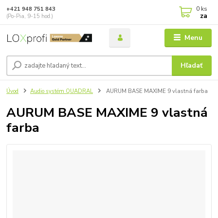
0
ks
+421 948 751 843
za
(Po-Pia, 9-15 hod.)
Menu
Hľadať
Úvod
Audio systém QUADRAL
AURUM BASE MAXIME 9 vlastná farba
AURUM BASE MAXIME 9 vlastná
farba