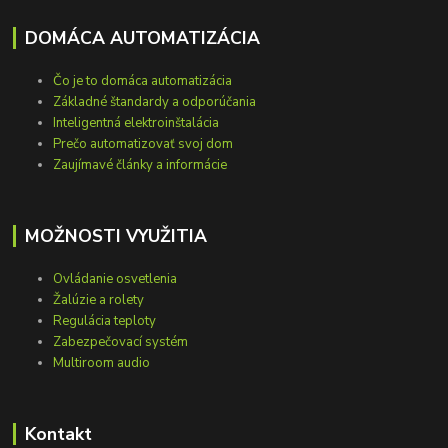
DOMÁCA AUTOMATIZÁCIA
Čo je to domáca automatizácia
Základné štandardy a odporúčania
Inteligentná elektroinštalácia
Prečo automatizovať svoj dom
Zaujímavé články a informácie
MOŽNOSTI VYUŽITIA
Ovládanie osvetlenia
Žalúzie a rolety
Regulácia teploty
Zabezpečovací systém
Multiroom audio
Kontakt