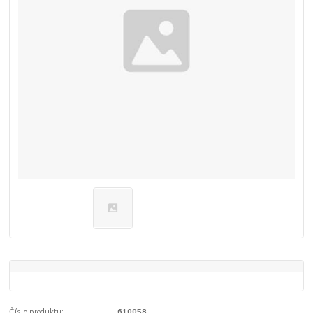
Číslo produktu:
610058