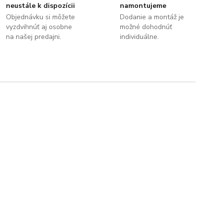
neustále k dispozícii
namontujeme
Objednávku si môžete
Dodanie a montáž je
vyzdvihnúť aj osobne
možné dohodnúť
na našej predajni.
individuálne.