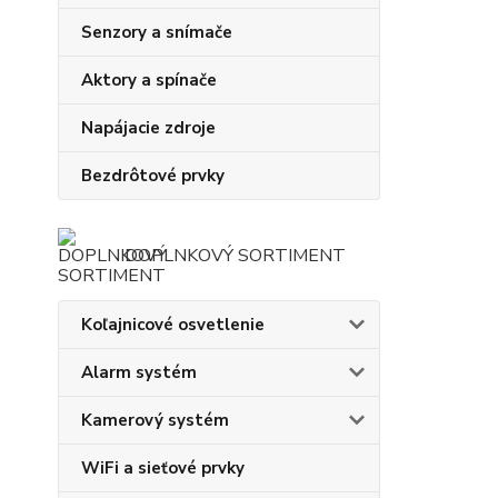
Senzory a snímače
Aktory a spínače
Napájacie zdroje
Bezdrôtové prvky
DOPLNKOVÝ SORTIMENT
Koľajnicové osvetlenie
Alarm systém
Kamerový systém
WiFi a sieťové prvky