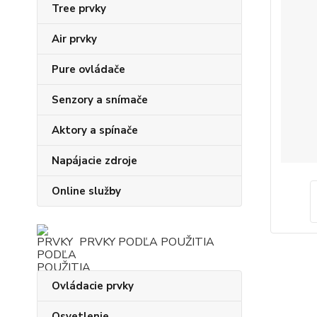
Tree prvky
Air prvky
Pure ovládače
Senzory a snímače
Aktory a spínače
Napájacie zdroje
Online služby
PRVKY PODĽA POUŽITIA
Ovládacie prvky
Osvetlenie