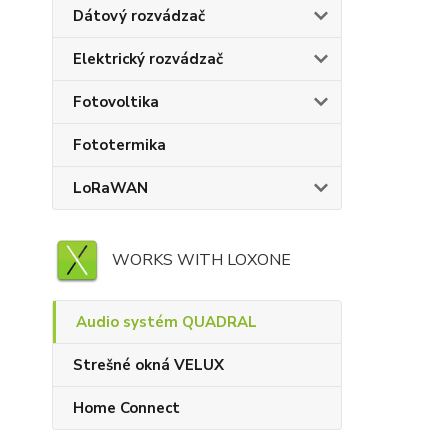
Dátový rozvádzač
Elektrický rozvádzač
Fotovoltika
Fototermika
LoRaWAN
WORKS WITH LOXONE
Audio systém QUADRAL
Strešné okná VELUX
Home Connect