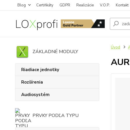
Blog
Certifikáty
GDPR
Realizácie
V.O.P.
Kontakt
Úvod
ZÁKLADNÉ MODULY
AUR
Riadiace jednotky
Rozšírenia
Audiosystém
PRVKY PODĽA TYPU