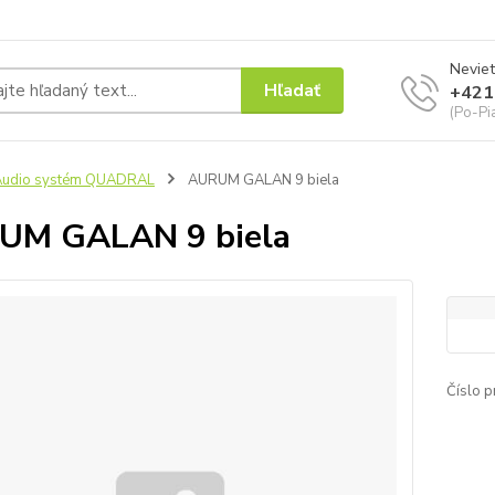
Neviet
Hľadať
+421
(Po-Pi
Audio systém QUADRAL
AURUM GALAN 9 biela
UM GALAN 9 biela
Číslo p