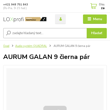
0
ks
+421 948 751 843
za
(Po-Pia, 9-15 hod.)
Menu
Hľadať
Úvod
Audio systém QUADRAL
AURUM GALAN 9 čierna pár
AURUM GALAN 9 čierna pár