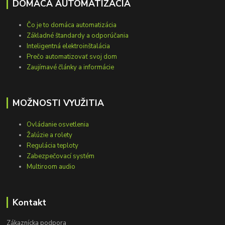
DOMÁCA AUTOMATIZÁCIA
Čo je to domáca automatizácia
Základné štandardy a odporúčania
Inteligentná elektroinštalácia
Prečo automatizovať svoj dom
Zaujímavé články a informácie
MOŽNOSTI VYUŽITIA
Ovládanie osvetlenia
Žalúzie a rolety
Regulácia teploty
Zabezpečovací systém
Multiroom audio
Kontakt
Zákaznícka podpora