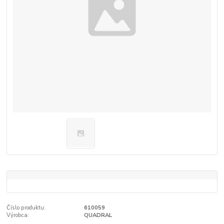
Číslo produktu:
610059
Výrobca:
QUADRAL