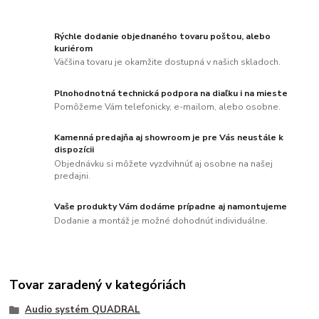
Rýchle dodanie objednaného tovaru poštou, alebo
kuriérom
Väčšina tovaru je okamžite dostupná v našich skladoch.
Plnohodnotná technická podpora na diaľku i na mieste
Pomôžeme Vám telefonicky, e-mailom, alebo osobne.
Kamenná predajňa aj showroom je pre Vás neustále k
dispozícii
Objednávku si môžete vyzdvihnúť aj osobne na našej
predajni.
Vaše produkty Vám dodáme prípadne aj namontujeme
Dodanie a montáž je možné dohodnúť individuálne.
Tovar zaradený v kategóriách
Audio systém QUADRAL