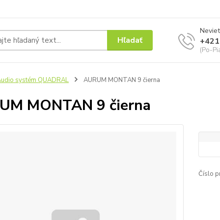
Neviet
Hľadať
+421
(Po-Pi
Audio systém QUADRAL
AURUM MONTAN 9 čierna
UM MONTAN 9 čierna
Číslo p