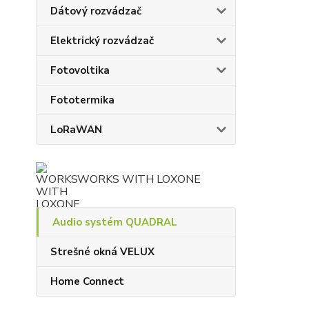
Dátový rozvádzač
Elektrický rozvádzač
Fotovoltika
Fototermika
LoRaWAN
WORKS WITH LOXONE
Audio systém QUADRAL
Strešné okná VELUX
Home Connect