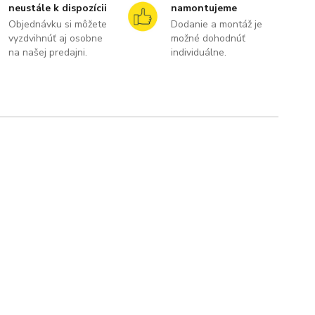
neustále k dispozícii
namontujeme
Objednávku si môžete
Dodanie a montáž je
vyzdvihnúť aj osobne
možné dohodnúť
na našej predajni.
individuálne.