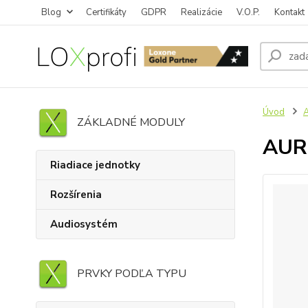
Blog
Certifikáty
GDPR
Realizácie
V.O.P.
Kontakt
Úvod
ZÁKLADNÉ MODULY
AUR
Riadiace jednotky
Rozšírenia
Audiosystém
PRVKY PODĽA TYPU