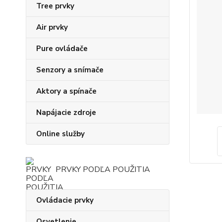
Tree prvky
Air prvky
Pure ovládače
Senzory a snímače
Aktory a spínače
Napájacie zdroje
Online služby
PRVKY PODĽA POUŽITIA
Ovládacie prvky
Osvetlenie