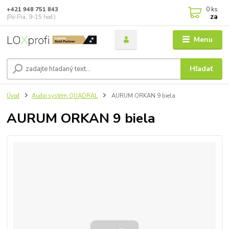
0
ks
+421 948 751 843
za
(Po-Pia, 9-15 hod.)
Menu
Hľadať
Úvod
Audio systém QUADRAL
AURUM ORKAN 9 biela
AURUM ORKAN 9 biela