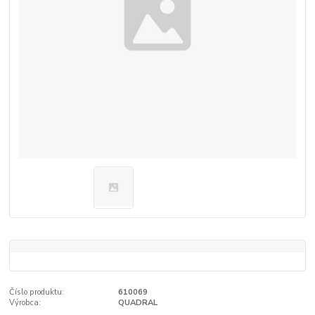
Číslo produktu:
610069
Výrobca:
QUADRAL