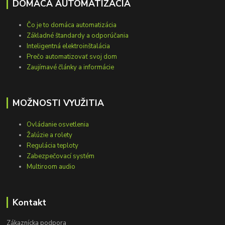
DOMÁCA AUTOMATIZÁCIA
Čo je to domáca automatizácia
Základné štandardy a odporúčania
Inteligentná elektroinštalácia
Prečo automatizovať svoj dom
Zaujímavé články a informácie
MOŽNOSTI VYUŽITIA
Ovládanie osvetlenia
Žalúzie a rolety
Regulácia teploty
Zabezpečovací systém
Multiroom audio
Kontakt
Zákaznícka podpora