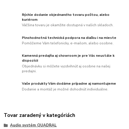
Rýchle dodanie objednaného tovaru poštou, alebo
kuriérom
Väčšina tovaru je okamžite dostupná v našich skladoch.
Plnohodnotná technická podpora na diaľku i na mieste
Pomôžeme Vám telefonicky, e-mailom, alebo osobne.
Kamenná predajňa aj showroom je pre Vás neustále k
dispozícii
Objednávku si môžete vyzdvihnúť aj osobne na našej
predajni.
Vaše produkty Vám dodáme prípadne aj namontujeme
Dodanie a montáž je možné dohodnúť individuálne.
Tovar zaradený v kategóriách
Audio systém QUADRAL