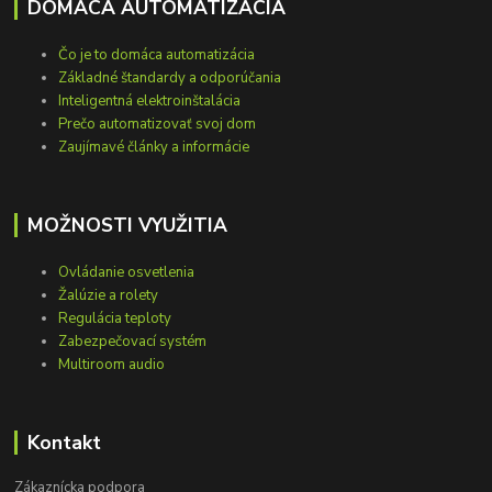
DOMÁCA AUTOMATIZÁCIA
Čo je to domáca automatizácia
Základné štandardy a odporúčania
Inteligentná elektroinštalácia
Prečo automatizovať svoj dom
Zaujímavé články a informácie
MOŽNOSTI VYUŽITIA
Ovládanie osvetlenia
Žalúzie a rolety
Regulácia teploty
Zabezpečovací systém
Multiroom audio
Kontakt
Zákaznícka podpora