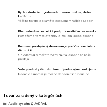
Rýchle dodanie objednaného tovaru poštou, alebo
kuriérom
Väčšina tovaru je okamžite dostupná v našich skladoch.
Plnohodnotná technická podpora na diaľku i na mieste
Pomôžeme Vám telefonicky, e-mailom, alebo osobne.
Kamenná predajňa aj showroom je pre Vás neustále k
dispozícii
Objednávku si môžete vyzdvihnúť aj osobne na našej
predajni.
Vaše produkty Vám dodáme prípadne aj namontujeme
Dodanie a montáž je možné dohodnúť individuálne.
Tovar zaradený v kategóriách
Audio systém QUADRAL