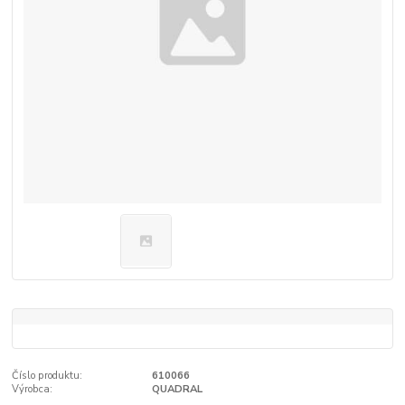
Číslo produktu:
610066
Výrobca:
QUADRAL