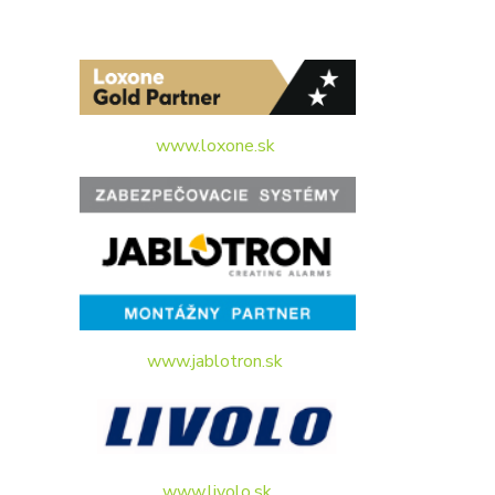
www.loxone.sk
www.jablotron.sk
www.livolo.sk