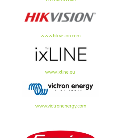
www.hikvision.com
www.ixline.eu
www.victronenergy.com