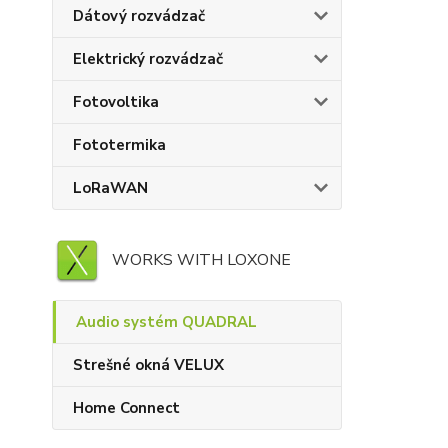
Dátový rozvádzač
Elektrický rozvádzač
Fotovoltika
Fototermika
LoRaWAN
WORKS WITH LOXONE
Audio systém QUADRAL
Strešné okná VELUX
Home Connect