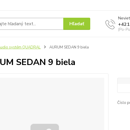
Neviet
Hľadať
+421
(Po-Pi
Audio systém QUADRAL
AURUM SEDAN 9 biela
UM SEDAN 9 biela
Číslo p