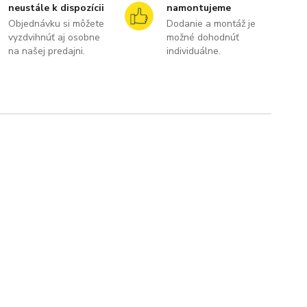
neustále k dispozícii
namontujeme
Objednávku si môžete
Dodanie a montáž je
vyzdvihnúť aj osobne
možné dohodnúť
na našej predajni.
individuálne.