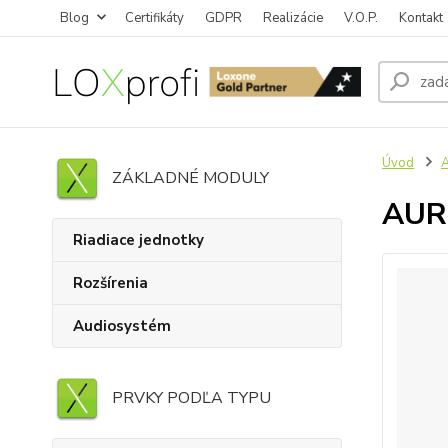
Blog
Certifikáty
GDPR
Realizácie
V.O.P.
Kontakt
Úvod
ZÁKLADNÉ MODULY
AUR
Riadiace jednotky
Rozšírenia
Audiosystém
PRVKY PODĽA TYPU