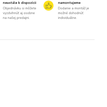
neustále k dispozícii
namontujeme
Objednávku si môžete
Dodanie a montáž je
vyzdvihnúť aj osobne
možné dohodnúť
na našej predajni.
individuálne.