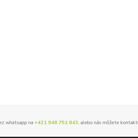
 cez whatsapp na
+421 948 751 843
, alebo nás môžete kontakt