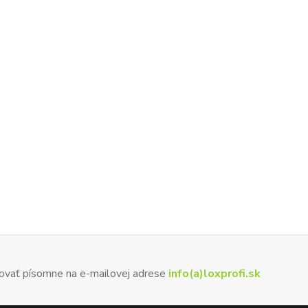
ovať písomne na e-mailovej adrese
info(a)loxprofi.sk