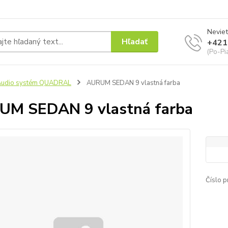
Neviet
Hľadať
+421
(Po-Pi
Audio systém QUADRAL
AURUM SEDAN 9 vlastná farba
M SEDAN 9 vlastná farba
Číslo p