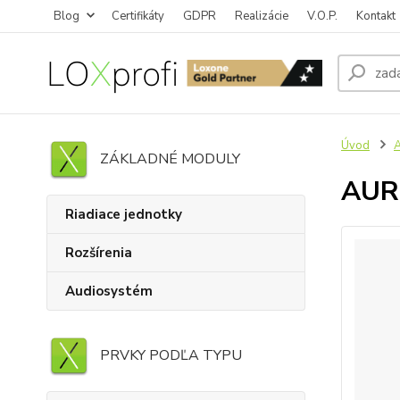
Blog
Certifikáty
GDPR
Realizácie
V.O.P.
Kontakt
Úvod
ZÁKLADNÉ MODULY
AURU
Riadiace jednotky
Rozšírenia
Audiosystém
PRVKY PODĽA TYPU