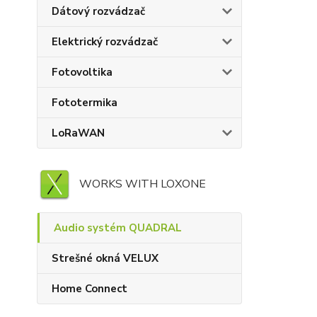
Dátový rozvádzač
Elektrický rozvádzač
Fotovoltika
Fototermika
LoRaWAN
WORKS WITH LOXONE
Audio systém QUADRAL
Strešné okná VELUX
Home Connect