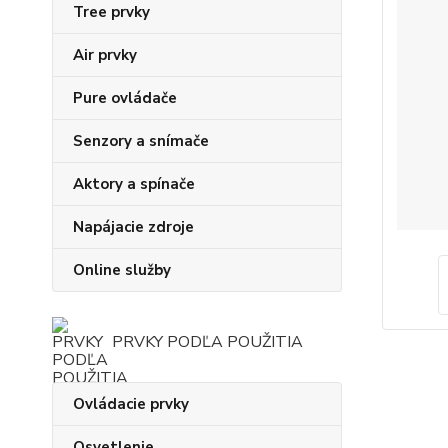
Tree prvky
Air prvky
Pure ovládače
Senzory a snímače
Aktory a spínače
Napájacie zdroje
Online služby
PRVKY PODĽA POUŽITIA
Ovládacie prvky
Osvetlenie