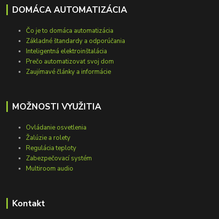
DOMÁCA AUTOMATIZÁCIA
Čo je to domáca automatizácia
Základné štandardy a odporúčania
Inteligentná elektroinštalácia
Prečo automatizovať svoj dom
Zaujímavé články a informácie
MOŽNOSTI VYUŽITIA
Ovládanie osvetlenia
Žalúzie a rolety
Regulácia teploty
Zabezpečovací systém
Multiroom audio
Kontakt