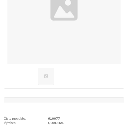
Číslo produktu:
610077
Výrobca:
QUADRAL