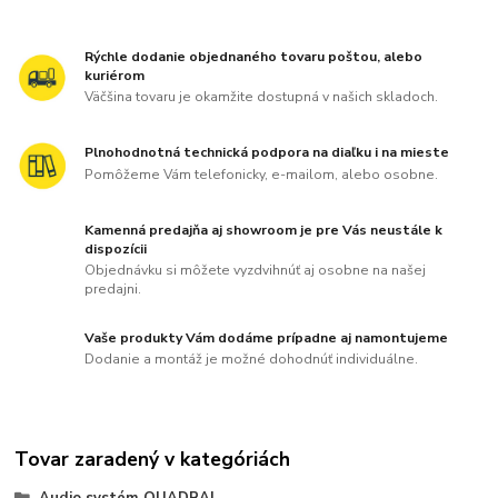
Rýchle dodanie objednaného tovaru poštou, alebo
kuriérom
Väčšina tovaru je okamžite dostupná v našich skladoch.
Plnohodnotná technická podpora na diaľku i na mieste
Pomôžeme Vám telefonicky, e-mailom, alebo osobne.
Kamenná predajňa aj showroom je pre Vás neustále k
dispozícii
Objednávku si môžete vyzdvihnúť aj osobne na našej
predajni.
Vaše produkty Vám dodáme prípadne aj namontujeme
Dodanie a montáž je možné dohodnúť individuálne.
Tovar zaradený v kategóriách