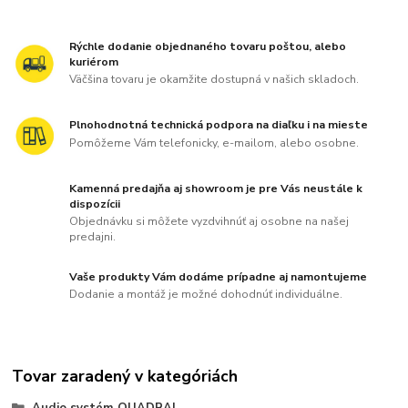
Rýchle dodanie objednaného tovaru poštou, alebo
kuriérom
Väčšina tovaru je okamžite dostupná v našich skladoch.
Plnohodnotná technická podpora na diaľku i na mieste
Pomôžeme Vám telefonicky, e-mailom, alebo osobne.
Kamenná predajňa aj showroom je pre Vás neustále k
dispozícii
Objednávku si môžete vyzdvihnúť aj osobne na našej
predajni.
Vaše produkty Vám dodáme prípadne aj namontujeme
Dodanie a montáž je možné dohodnúť individuálne.
Tovar zaradený v kategóriách