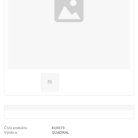
Číslo produktu:
610073
Výrobca:
QUADRAL