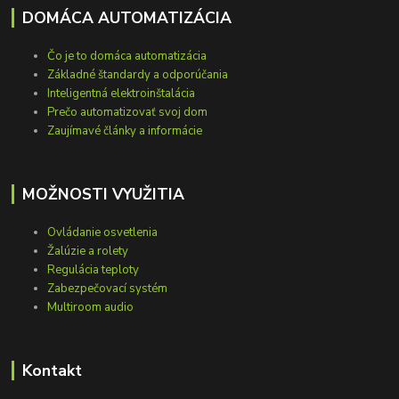
DOMÁCA AUTOMATIZÁCIA
Čo je to domáca automatizácia
Základné štandardy a odporúčania
Inteligentná elektroinštalácia
Prečo automatizovať svoj dom
Zaujímavé články a informácie
MOŽNOSTI VYUŽITIA
Ovládanie osvetlenia
Žalúzie a rolety
Regulácia teploty
Zabezpečovací systém
Multiroom audio
Kontakt