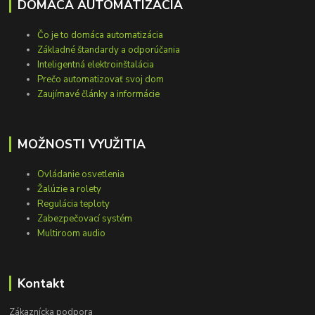
DOMÁCA AUTOMATIZÁCIA
Čo je to domáca automatizácia
Základné štandardy a odporúčania
Inteligentná elektroinštalácia
Prečo automatizovať svoj dom
Zaujímavé články a informácie
MOŽNOSTI VYUŽITIA
Ovládanie osvetlenia
Žalúzie a rolety
Regulácia teploty
Zabezpečovací systém
Multiroom audio
Kontakt
Zákaznícka podpora