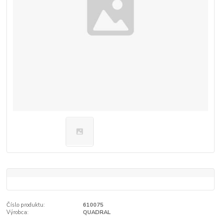
Číslo produktu:
610075
Výrobca:
QUADRAL