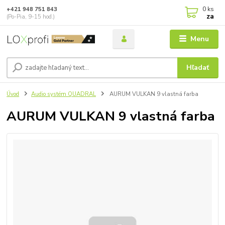
0
ks
+421 948 751 843
za
(Po-Pia, 9-15 hod.)
Menu
Hľadať
Úvod
Audio systém QUADRAL
AURUM VULKAN 9 vlastná farba
AURUM VULKAN 9 vlastná farba