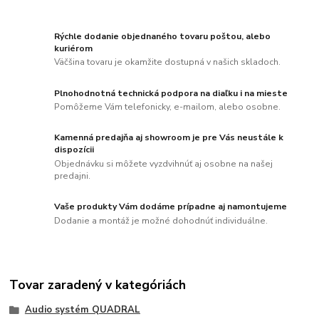
Rýchle dodanie objednaného tovaru poštou, alebo
kuriérom
Väčšina tovaru je okamžite dostupná v našich skladoch.
Plnohodnotná technická podpora na diaľku i na mieste
Pomôžeme Vám telefonicky, e-mailom, alebo osobne.
Kamenná predajňa aj showroom je pre Vás neustále k
dispozícii
Objednávku si môžete vyzdvihnúť aj osobne na našej
predajni.
Vaše produkty Vám dodáme prípadne aj namontujeme
Dodanie a montáž je možné dohodnúť individuálne.
Tovar zaradený v kategóriách
Audio systém QUADRAL