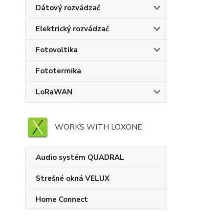
Dátový rozvádzač
Elektrický rozvádzač
Fotovoltika
Fototermika
LoRaWAN
WORKS WITH LOXONE
Audio systém QUADRAL
Strešné okná VELUX
Home Connect