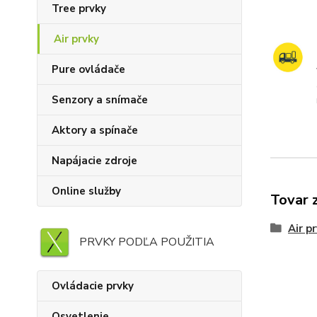
Tree prvky
Air prvky
Pure ovládače
Senzory a snímače
Aktory a spínače
Napájacie zdroje
Online služby
Tovar 
Air p
PRVKY PODĽA POUŽITIA
Ovládacie prvky
Osvetlenie