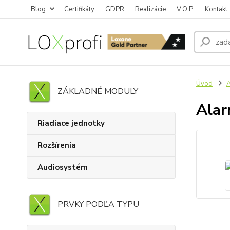
Blog
Certifikáty
GDPR
Realizácie
V.O.P.
Kontakt
Úvod
A
ZÁKLADNÉ MODULY
Alar
Riadiace jednotky
Rozšírenia
Audiosystém
PRVKY PODĽA TYPU