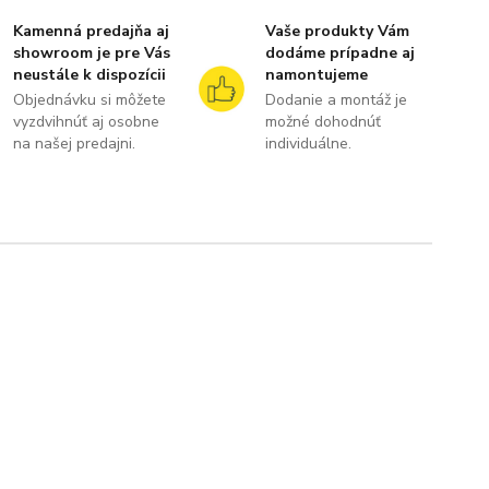
Kamenná predajňa aj
Vaše produkty Vám
showroom je pre Vás
dodáme prípadne aj
neustále k dispozícii
namontujeme
Objednávku si môžete
Dodanie a montáž je
vyzdvihnúť aj osobne
možné dohodnúť
na našej predajni.
individuálne.