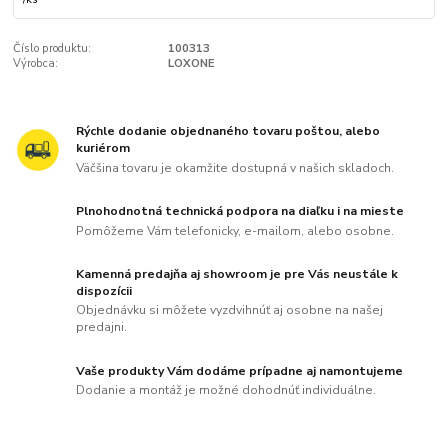
Číslo produktu:
100313
Výrobca:
LOXONE
Rýchle dodanie objednaného tovaru poštou, alebo
kuriérom
Väčšina tovaru je okamžite dostupná v našich skladoch.
Plnohodnotná technická podpora na diaľku i na mieste
Pomôžeme Vám telefonicky, e-mailom, alebo osobne.
Kamenná predajňa aj showroom je pre Vás neustále k
dispozícii
Objednávku si môžete vyzdvihnúť aj osobne na našej
predajni.
Vaše produkty Vám dodáme prípadne aj namontujeme
Dodanie a montáž je možné dohodnúť individuálne.