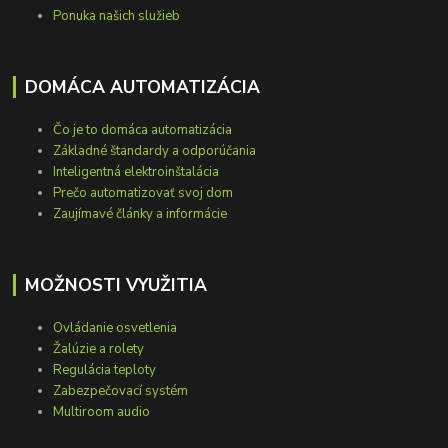
Ponuka našich služieb
DOMÁCA AUTOMATIZÁCIA
Čo je to domáca automatizácia
Základné štandardy a odporúčania
Inteligentná elektroinštalácia
Prečo automatizovať svoj dom
Zaujímavé články a informácie
MOŽNOSTI VYUŽITIA
Ovládanie osvetlenia
Žalúzie a rolety
Regulácia teploty
Zabezpečovací systém
Multiroom audio