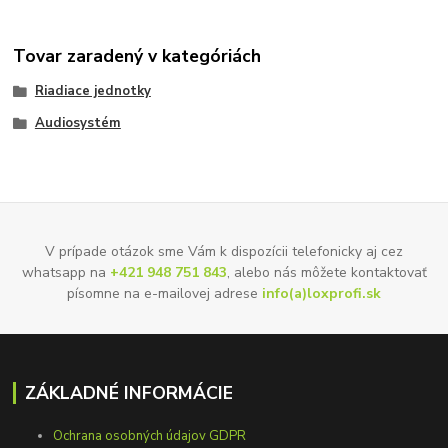
Tovar zaradený v kategóriách
Riadiace jednotky
Audiosystém
V prípade otázok sme Vám k dispozícii telefonicky aj cez
whatsapp na
+421 948 751 843
, alebo nás môžete kontaktovať
písomne na e-mailovej adrese
info(a)loxprofi.sk
ZÁKLADNÉ INFORMÁCIE
Ochrana osobných údajov GDPR