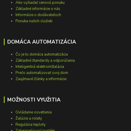
Ako vyžiadať cenovú ponuku
Základné informácie o nás
Informácie o dodávateľoch
Ponuka našich služieb
DOMÁCA AUTOMATIZÁCIA
Čo je to domáca automatizácia
Základné štandardy a odporúčania
Inteligentná elektroinštalácia
Prečo automatizovať svoj dom
Zaujímavé články a informácie
MOŽNOSTI VYUŽITIA
Ovládanie osvetlenia
Žalúzie a rolety
Regulácia teploty
Zabezpečovací systém