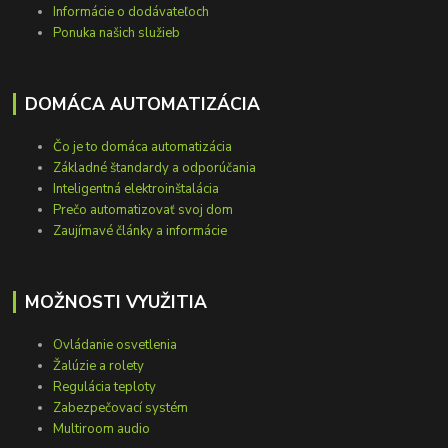
Informácie o dodávateľoch
Ponuka našich služieb
DOMÁCA AUTOMATIZÁCIA
Čo je to domáca automatizácia
Základné štandardy a odporúčania
Inteligentná elektroinštalácia
Prečo automatizovať svoj dom
Zaujímavé články a informácie
MOŽNOSTI VYUŽITIA
Ovládanie osvetlenia
Žalúzie a rolety
Regulácia teploty
Zabezpečovací systém
Multiroom audio