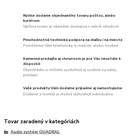
Rýchle dodanie objednaného tovaru poštou, alebo
kuriérom
Väčšina tovaru je okamžite dostupná v našich skladoch.
Plnohodnotná technická podpora na diaľku i na mieste
Pomôžeme Vám telefonicky, e-mailom, alebo osobne.
Kamenná predajňa aj showroom je pre Vás neustále k
dispozícii
Objednávku si môžete vyzdvihnúť aj osobne na našej
predajni.
Vaše produkty Vám dodáme prípadne aj namontujeme
Dodanie a montáž je možné dohodnúť individuálne.
Tovar zaradený v kategóriách
Audio systém QUADRAL