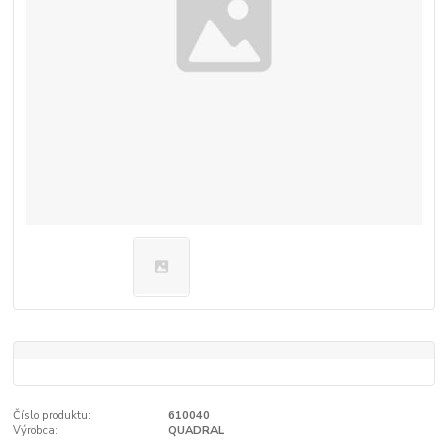
Číslo produktu:
610040
Výrobca:
QUADRAL