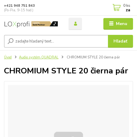
0
ks
+421 948 751 843
za
(Po-Pia, 9-15 hod.)
Menu
Hľadať
Úvod
Audio systém QUADRAL
CHROMIUM STYLE 20 čierna pár
CHROMIUM STYLE 20 čierna pár