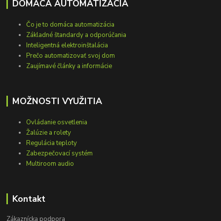
DOMÁCA AUTOMATIZÁCIA
Čo je to domáca automatizácia
Základné štandardy a odporúčania
Inteligentná elektroinštalácia
Prečo automatizovať svoj dom
Zaujímavé články a informácie
MOŽNOSTI VYUŽITIA
Ovládanie osvetlenia
Žalúzie a rolety
Regulácia teploty
Zabezpečovací systém
Multiroom audio
Kontakt
Zákaznícka podpora