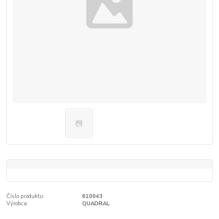
Číslo produktu:
610043
Výrobca:
QUADRAL