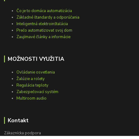
Čo je to domáca automatizácia
Základné štandardy a odporúčania
Inteligentná elektroinštalácia
Prečo automatizovať svoj dom
Zaujímavé články a informácie
MOŽNOSTI VYUŽITIA
Ovládanie osvetlenia
Žalúzie a rolety
Regulácia teploty
Zabezpečovací systém
Multiroom audio
Kontakt
Zákaznícka podpora