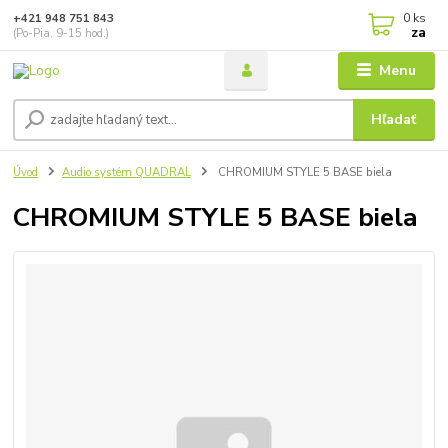
0
ks
+421 948 751 843
za
(Po-Pia, 9-15 hod.)
Menu
Hľadať
Úvod
Audio systém QUADRAL
CHROMIUM STYLE 5 BASE biela
CHROMIUM STYLE 5 BASE biela