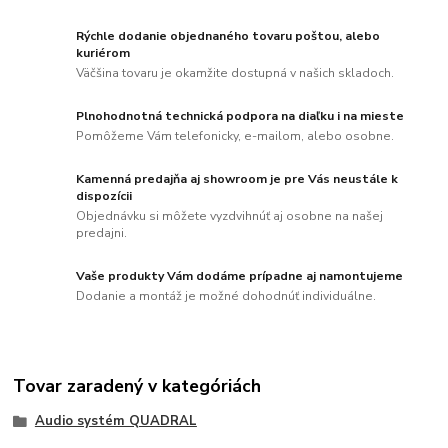
Rýchle dodanie objednaného tovaru poštou, alebo
kuriérom
Väčšina tovaru je okamžite dostupná v našich skladoch.
Plnohodnotná technická podpora na diaľku i na mieste
Pomôžeme Vám telefonicky, e-mailom, alebo osobne.
Kamenná predajňa aj showroom je pre Vás neustále k
dispozícii
Objednávku si môžete vyzdvihnúť aj osobne na našej
predajni.
Vaše produkty Vám dodáme prípadne aj namontujeme
Dodanie a montáž je možné dohodnúť individuálne.
Tovar zaradený v kategóriách
Audio systém QUADRAL