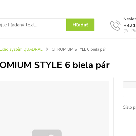
Neviet
Hľadať
+421
(Po-Pi
Audio systém QUADRAL
CHROMIUM STYLE 6 biela pár
MIUM STYLE 6 biela pár
Číslo p