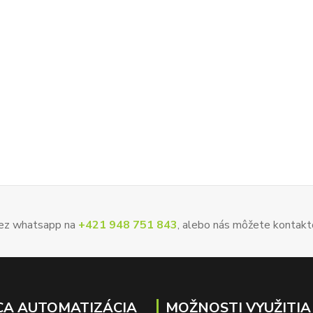
 cez whatsapp na
+421 948 751 843
, alebo nás môžete kontakt
A AUTOMATIZÁCIA
MOŽNOSTI VYUŽITIA