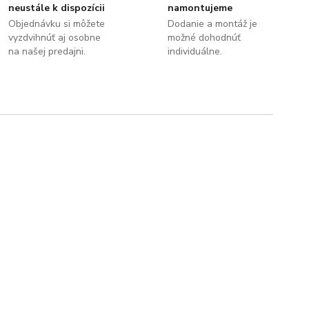
neustále k dispozícii
namontujeme
Objednávku si môžete
Dodanie a montáž je
vyzdvihnúť aj osobne
možné dohodnúť
na našej predajni.
individuálne.