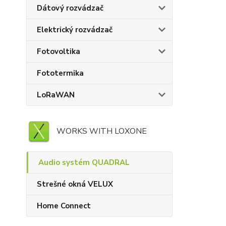
Dátový rozvádzač
Elektrický rozvádzač
Fotovoltika
Fototermika
LoRaWAN
WORKS WITH LOXONE
Audio systém QUADRAL
Strešné okná VELUX
Home Connect