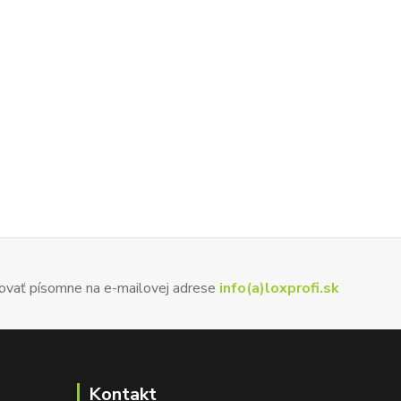
ovať písomne na e-mailovej adrese
info(a)loxprofi.sk
Kontakt