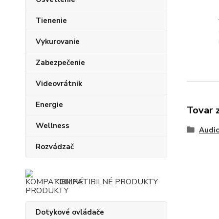
Tienenie
Vykurovanie
Zabezpečenie
Videovrátnik
Energie
Tovar 
Wellness
Audi
Rozvádzač
KOMPATIBILNÉ PRODUKTY
Dotykové ovládače