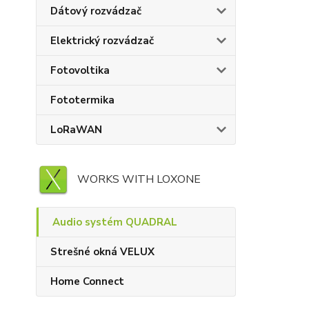
Dátový rozvádzač
Elektrický rozvádzač
Fotovoltika
Fototermika
LoRaWAN
WORKS WITH LOXONE
Audio systém QUADRAL
Strešné okná VELUX
Home Connect