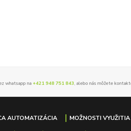
 cez whatsapp na
+421 948 751 843
, alebo nás môžete kontakt
A AUTOMATIZÁCIA
MOŽNOSTI VYUŽITIA