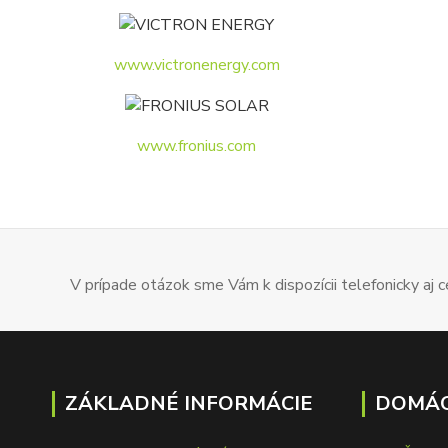
www.victronenergy.com
www.fronius.com
V prípade otázok sme Vám k dispozícii telefonicky aj
ZÁKLADNÉ INFORMÁCIE
DOMÁC