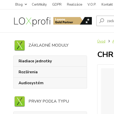
Blog
Certifikáty
GDPR
Realizácie
V.O.P.
Kontakt
Úvod
ZÁKLADNÉ MODULY
CHRO
Riadiace jednotky
Rozšírenia
Audiosystém
PRVKY PODĽA TYPU