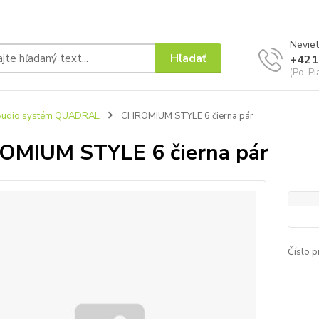
Neviet
Hľadať
+421
(Po-Pi
Audio systém QUADRAL
CHROMIUM STYLE 6 čierna pár
MIUM STYLE 6 čierna pár
Číslo p