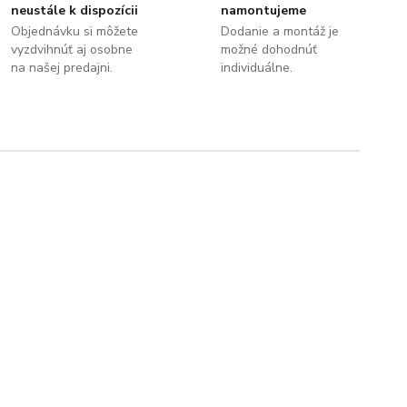
neustále k dispozícii
namontujeme
Objednávku si môžete
Dodanie a montáž je
vyzdvihnúť aj osobne
možné dohodnúť
na našej predajni.
individuálne.