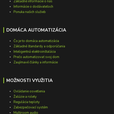
Základné informácie o nás
Informácie o dodávateľoch
Ponuka našich služieb
DOMÁCA AUTOMATIZÁCIA
Čo je to domáca automatizácia
Základné štandardy a odporúčania
Inteligentná elektroinštalácia
Prečo automatizovať svoj dom
Zaujímavé články a informácie
MOŽNOSTI VYUŽITIA
Ovládanie osvetlenia
Žalúzie a rolety
Regulácia teploty
Zabezpečovací systém
Multiroom audio