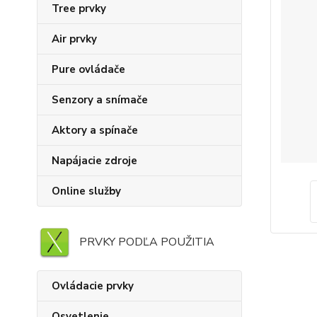
Tree prvky
Air prvky
Pure ovládače
Senzory a snímače
Aktory a spínače
Napájacie zdroje
Online služby
PRVKY PODĽA POUŽITIA
Ovládacie prvky
Osvetlenie