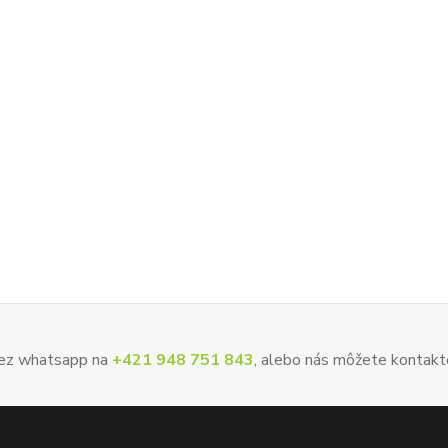
 cez whatsapp na
+421 948 751 843
, alebo nás môžete kontakt