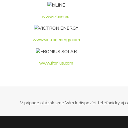
www.ixline.eu
www.victronenergy.com
www.fronius.com
V prípade otázok sme Vám k dispozícii telefonicky aj