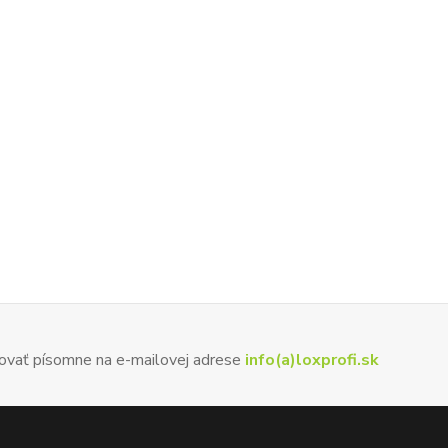
ovať písomne na e-mailovej adrese
info(a)loxprofi.sk