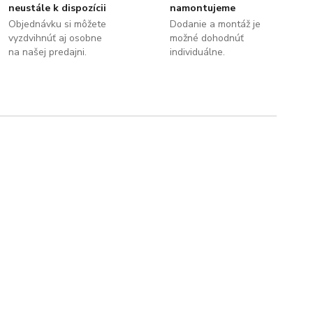
neustále k dispozícii
namontujeme
Objednávku si môžete
Dodanie a montáž je
vyzdvihnúť aj osobne
možné dohodnúť
na našej predajni.
individuálne.