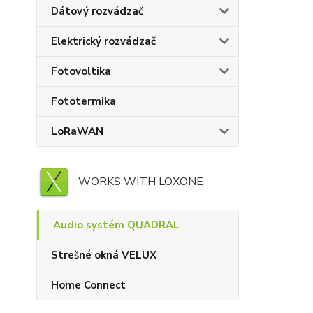
Dátový rozvádzač
Elektrický rozvádzač
Fotovoltika
Fototermika
LoRaWAN
WORKS WITH LOXONE
Audio systém QUADRAL
Strešné okná VELUX
Home Connect