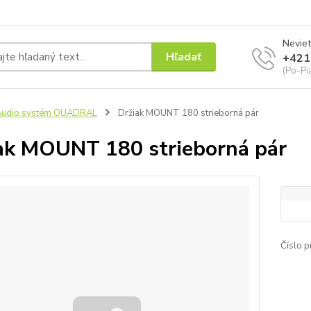
Neviet
Hľadať
+421
(Po-Pi
Audio systém QUADRAL
Držiak MOUNT 180 strieborná pár
ak MOUNT 180 strieborná pár
Číslo p