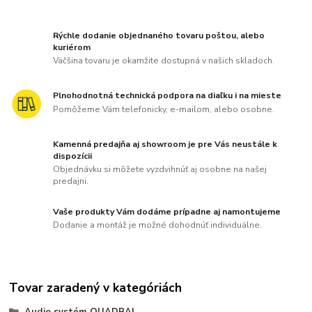
Rýchle dodanie objednaného tovaru poštou, alebo
kuriérom
Väčšina tovaru je okamžite dostupná v našich skladoch.
Plnohodnotná technická podpora na diaľku i na mieste
Pomôžeme Vám telefonicky, e-mailom, alebo osobne.
Kamenná predajňa aj showroom je pre Vás neustále k
dispozícii
Objednávku si môžete vyzdvihnúť aj osobne na našej
predajni.
Vaše produkty Vám dodáme prípadne aj namontujeme
Dodanie a montáž je možné dohodnúť individuálne.
Tovar zaradený v kategóriách