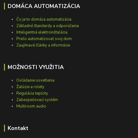
DOMÁCA AUTOMATIZÁCIA
Čo je to domáca automatizácia
Základné štandardy a odporúčania
Inteligentná elektroinštalácia
Prečo automatizovať svoj dom
Zaujímavé články a informácie
MOŽNOSTI VYUŽITIA
Ovládanie osvetlenia
Žalúzie a rolety
Regulácia teploty
Zabezpečovací systém
Multiroom audio
Kontakt