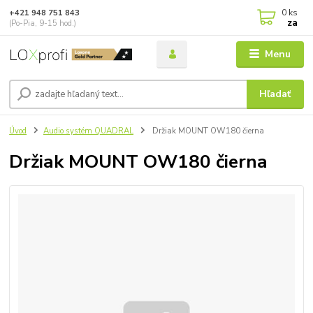
0
ks
+421 948 751 843
za
(Po-Pia, 9-15 hod.)
Menu
Hľadať
Úvod
Audio systém QUADRAL
Držiak MOUNT OW180 čierna
Držiak MOUNT OW180 čierna