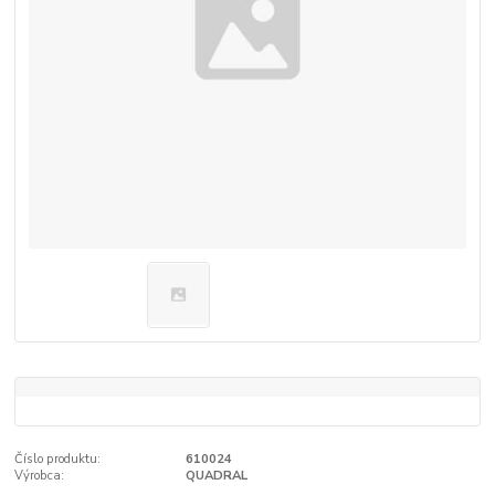
Číslo produktu:
610024
Výrobca:
QUADRAL