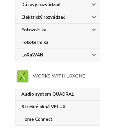
Dátový rozvádzač
Elektrický rozvádzač
Fotovoltika
Fototermika
LoRaWAN
WORKS WITH LOXONE
Audio systém QUADRAL
Strešné okná VELUX
Home Connect