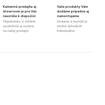
Kamenná predajňa aj
Vaše produkty Vám
showroom je pre Vás
dodáme prípadne aj
neustále k dispozícii
namontujeme
Objednávku si môžete
Dodanie a montáž je
vyzdvihnúť aj osobne
možné dohodnúť
na našej predajni.
individuálne.