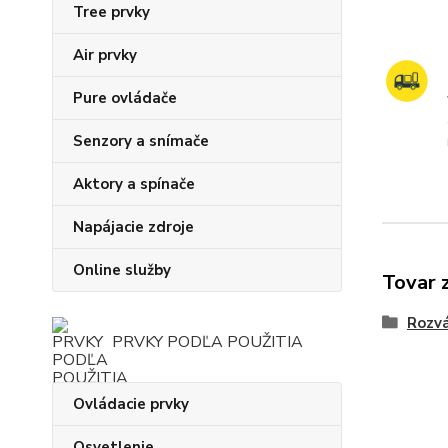
Tree prvky
Air prvky
Pure ovládače
Senzory a snímače
Aktory a spínače
Napájacie zdroje
Online služby
Tovar 
Rozv
PRVKY PODĽA POUŽITIA
Ovládacie prvky
Osvetlenie