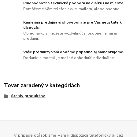
Plnohodnotná technická podpora na diaľku i na mieste
Pomôžeme Vám telefonicky, e-mailom, alebo osobne.
Kamenná predajňa aj showroom je pre Vás neustále k
dispozícii
Objednávku si môžete vyzdvihnúť aj osobne na našej
predajni.
Vaše produkty Vám dodáme prípadne aj namontujeme
Dodanie a montáž je možné dohodnúť individuálne.
Tovar zaradený v kategóriách
Archív produktov
V prípade otázok sme Vám k dispozícii telefonicky aj cez