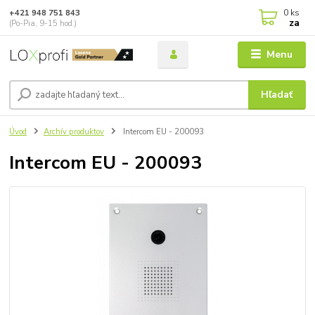
0
ks
+421 948 751 843
za
(Po-Pia, 9-15 hod.)
Menu
Hľadať
Úvod
Archív produktov
Intercom EU - 200093
Intercom EU - 200093