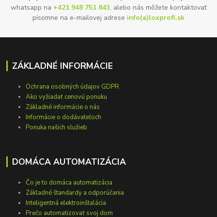
whatsapp na
+421 948 751 843
, alebo nás môžete kontaktovať
písomne na e-mailovej adrese
info(a)loxprofi.sk
ZÁKLADNÉ INFORMÁCIE
Ochrana osobných údajov GDPR
Ako vyžiadať cenovú ponuku
Základné informácie o nás
Informácie o dodávateľoch
Ponuka našich služieb
DOMÁCA AUTOMATIZÁCIA
Čo je to domáca automatizácia
Základné štandardy a odporúčania
Inteligentná elektroinštalácia
Prečo automatizovať svoj dom