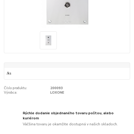
/
ks
Číslo produktu:
200093
Výrobca:
LOXONE
Rýchle dodanie objednaného tovaru poštou, alebo
kuriérom
Väčšina tovaru je okamžite dostupná v našich skladoch.