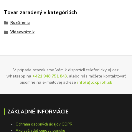
Tovar zaradený v kategóriách
Rozšírenia
Videovrátnik
V prípade otázok sme Vám k dispozícii telefonicky aj cez
whatsapp na
+421 948 751 843
, alebo nás môžete kontaktovať
písomne na e-mailovej adrese
info(a)loxprofi.sk
ZÁKLADNÉ INFORMÁCIE
Ochrana osobných údajov GDPR
Ako vyžiadať cenovú ponuku