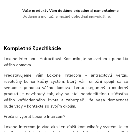
Vaše produkty Vám dodáme prípadne aj namontujeme
Dodanie a montáž je možné dohodnúť individuálne.
Kompletné špecifikácie
Loxone Intercom - Antracitová: Komunikujte so svetom z pohodlia
vášho domova
Predstavujeme vám Loxone Intercom - antracitovú verziu,
revolučný komunikačný systém, ktorý vám umožní spojiť sa so
svetom z pohodlia vášho domova. Tento elegantný a moderný
produkt je navrhnutý tak, aby sa stal neoddeliteľnou súčasťou
vášho každodenného života a zabezpečil, že vaša domácnosť
bude vždy v kontakte so svojím okolím.
Prečo si vybrať Loxone Intercom?
Loxone Intercom je viac ako len ďalší komunikačný systém. Je to