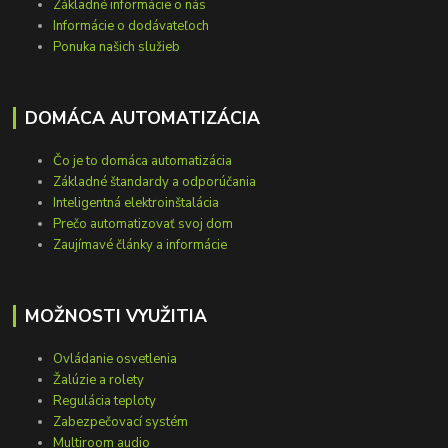
Základné informácie o nás
Informácie o dodávateľoch
Ponuka našich služieb
DOMÁCA AUTOMATIZÁCIA
Čo je to domáca automatizácia
Základné štandardy a odporúčania
Inteligentná elektroinštalácia
Prečo automatizovať svoj dom
Zaujímavé články a informácie
MOŽNOSTI VYUŽITIA
Ovládanie osvetlenia
Žalúzie a rolety
Regulácia teploty
Zabezpečovací systém
Multiroom audio