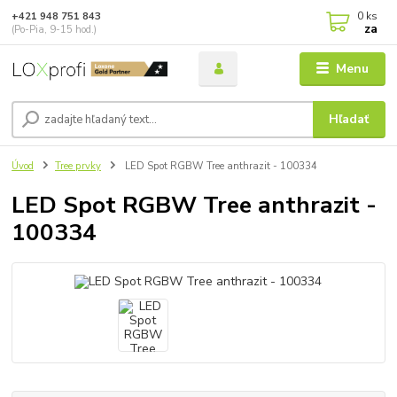
0
ks
+421 948 751 843
za
(Po-Pia, 9-15 hod.)
Menu
Hľadať
Úvod
Tree prvky
LED Spot RGBW Tree anthrazit - 100334
LED Spot RGBW Tree anthrazit -
100334