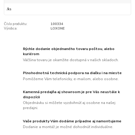
/
ks
Číslo produktu:
100334
Výrobca:
LOXONE
Rýchle dodanie objednaného tovaru poštou, alebo
kuriérom
Väčšina tovaru je okamžite dostupná v našich skladoch.
Plnohodnotná technická podpora na diaľku i na mieste
Pomôžeme Vám telefonicky, e-mailom, alebo osobne.
Kamenná predajňa aj showroom je pre Vás neustále k
dispozícii
Objednávku si môžete vyzdvihnúť aj osobne na našej
predajni.
Vaše produkty Vám dodáme prípadne aj namontujeme
Dodanie a montáž je možné dohodnúť individuálne.