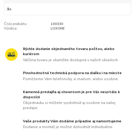
/
ks
Číslo produktu:
100330
Výrobca:
LOXONE
Rýchle dodanie objednaného tovaru poštou, alebo
kuriérom
Väčšina tovaru je okamžite dostupná v našich skladoch.
Plnohodnotná technická podpora na diaľku i na mieste
Pomôžeme Vám telefonicky, e-mailom, alebo osobne.
Kamenná predajňa aj showroom je pre Vás neustále k
dispozícii
Objednávku si môžete vyzdvihnúť aj osobne na našej
predajni.
Vaše produkty Vám dodáme prípadne aj namontujeme
Dodanie a montáž je možné dohodnúť individuálne.