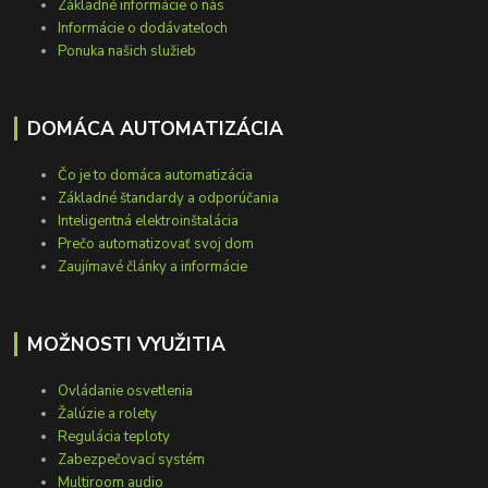
Základné informácie o nás
Informácie o dodávateľoch
Ponuka našich služieb
DOMÁCA AUTOMATIZÁCIA
Čo je to domáca automatizácia
Základné štandardy a odporúčania
Inteligentná elektroinštalácia
Prečo automatizovať svoj dom
Zaujímavé články a informácie
MOŽNOSTI VYUŽITIA
Ovládanie osvetlenia
Žalúzie a rolety
Regulácia teploty
Zabezpečovací systém
Multiroom audio