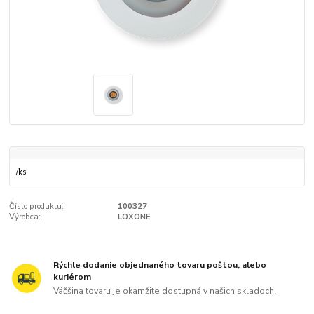
/
ks
Číslo produktu:
100327
Výrobca:
LOXONE
Rýchle dodanie objednaného tovaru poštou, alebo
kuriérom
Väčšina tovaru je okamžite dostupná v našich skladoch.