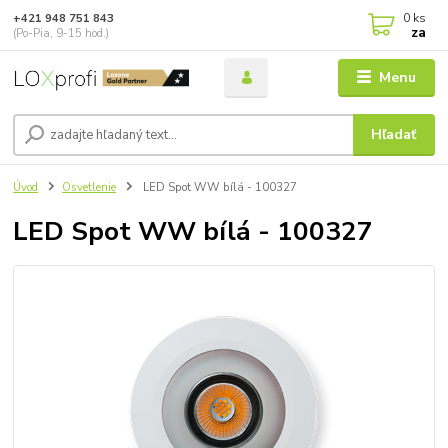
0
ks
+421 948 751 843
za
(Po-Pia, 9-15 hod.)
Menu
Hľadať
Úvod
Osvetlenie
LED Spot WW bílá - 100327
LED Spot WW bílá - 100327