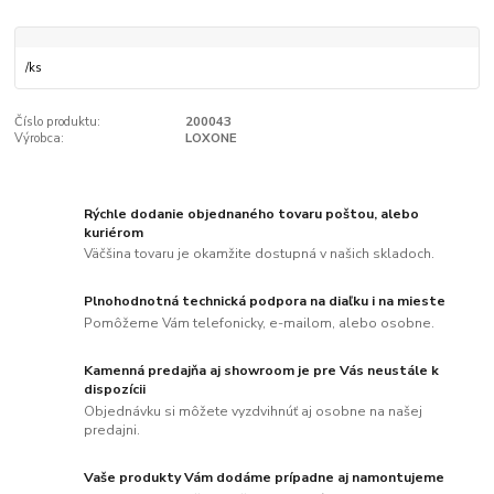
/
ks
Číslo produktu:
200043
Výrobca:
LOXONE
Rýchle dodanie objednaného tovaru poštou, alebo
kuriérom
Väčšina tovaru je okamžite dostupná v našich skladoch.
Plnohodnotná technická podpora na diaľku i na mieste
Pomôžeme Vám telefonicky, e-mailom, alebo osobne.
Kamenná predajňa aj showroom je pre Vás neustále k
dispozícii
Objednávku si môžete vyzdvihnúť aj osobne na našej
predajni.
Vaše produkty Vám dodáme prípadne aj namontujeme