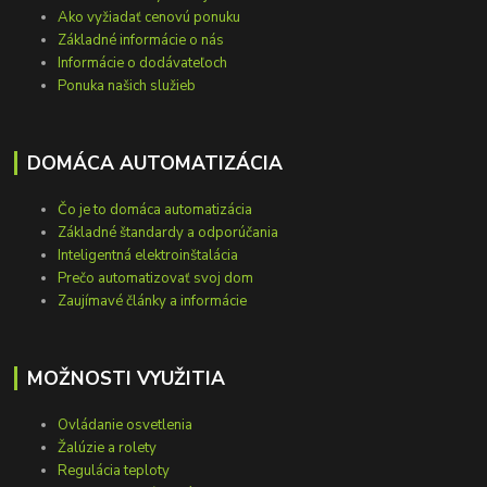
Ako vyžiadať cenovú ponuku
Základné informácie o nás
Informácie o dodávateľoch
Ponuka našich služieb
DOMÁCA AUTOMATIZÁCIA
Čo je to domáca automatizácia
Základné štandardy a odporúčania
Inteligentná elektroinštalácia
Prečo automatizovať svoj dom
Zaujímavé články a informácie
MOŽNOSTI VYUŽITIA
Ovládanie osvetlenia
Žalúzie a rolety
Regulácia teploty