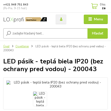
0
ks
+421 948 751 843
za
(Po-Pia, 9-15 hod.)
Menu
Hľadať
Úvod
Osvetlenie
LED pásik - teplá biela IP20 (bez ochrany pred vodou) -
200043
LED pásik - teplá biela IP20 (bez
ochrany pred vodou) - 200043