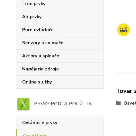
Tree prvky
Air prvky
Pure ovládače
Senzory a snímače
Aktory a spínače
Napájacie zdroje
Online služby
Tovar 
Osvet
PRVKY PODĽA POUŽITIA
Ovládacie prvky
Osvetlenie