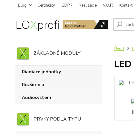
Blog
Certifikáty
GDPR
Realizácie
V.O.P.
Kontakt
Úvod
O
ZÁKLADNÉ MODULY
LED 
Riadiace jednotky
Rozšírenia
Audiosystém
PRVKY PODĽA TYPU