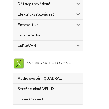
Dátový rozvádzač
Elektrický rozvádzač
Fotovoltika
Fototermika
LoRaWAN
WORKS WITH LOXONE
Audio systém QUADRAL
Strešné okná VELUX
Home Connect