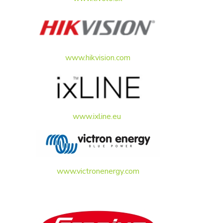
www.hikvision.com
www.ixline.eu
www.victronenergy.com