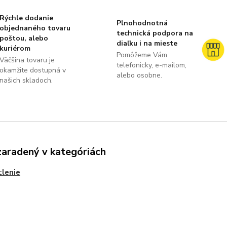
Rýchle dodanie
Plnohodnotná
objednaného tovaru
technická podpora na
poštou, alebo
diaľku i na mieste
kuriérom
Pomôžeme Vám
Väčšina tovaru je
telefonicky, e-mailom,
okamžite dostupná v
alebo osobne.
našich skladoch.
zaradený v kategóriách
lenie