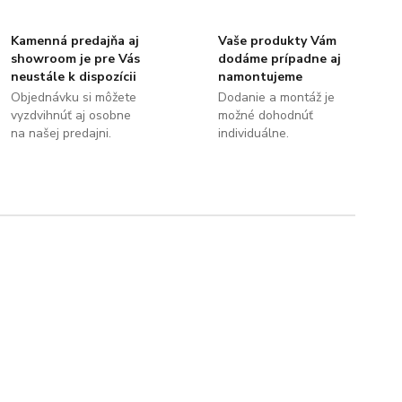
Kamenná predajňa aj
Vaše produkty Vám
showroom je pre Vás
dodáme prípadne aj
neustále k dispozícii
namontujeme
Objednávku si môžete
Dodanie a montáž je
vyzdvihnúť aj osobne
možné dohodnúť
na našej predajni.
individuálne.