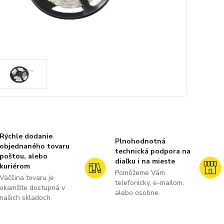
Rýchle dodanie
Plnohodnotná
objednaného tovaru
technická podpora na
poštou, alebo
diaľku i na mieste
kuriérom
Pomôžeme Vám
Väčšina tovaru je
telefonicky, e-mailom,
okamžite dostupná v
alebo osobne.
našich skladoch.