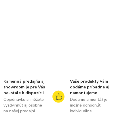
Kamenná predajňa aj
Vaše produkty Vám
showroom je pre Vás
dodáme prípadne aj
neustále k dispozícii
namontujeme
Objednávku si môžete
Dodanie a montáž je
vyzdvihnúť aj osobne
možné dohodnúť
na našej predajni.
individuálne.