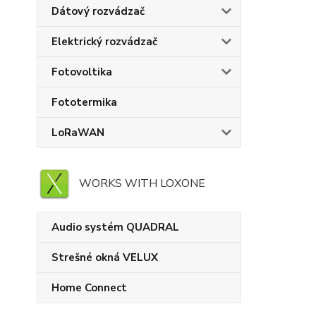
Dátový rozvádzač
Elektrický rozvádzač
Fotovoltika
Fototermika
LoRaWAN
WORKS WITH LOXONE
Audio systém QUADRAL
Strešné okná VELUX
Home Connect