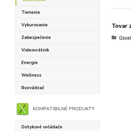
Tienenie
Vykurovanie
Tovar 
Zabezpečenie
Osvet
Videovrátnik
Energie
Wellness
Rozvádzač
KOMPATIBILNÉ PRODUKTY
Dotykové ovládače