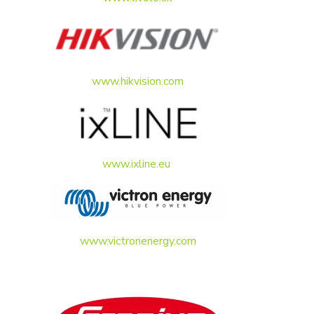
www.hikvision.com
www.ixline.eu
www.victronenergy.com