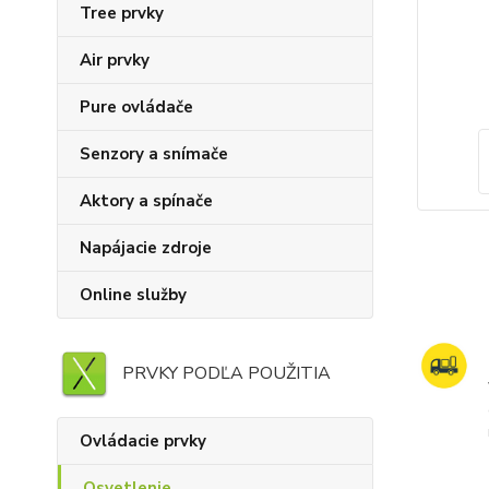
Tree prvky
Air prvky
Pure ovládače
Senzory a snímače
Aktory a spínače
Napájacie zdroje
Online služby
PRVKY PODĽA POUŽITIA
Ovládacie prvky
Osvetlenie