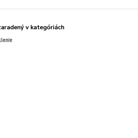
zaradený v kategóriách
lenie