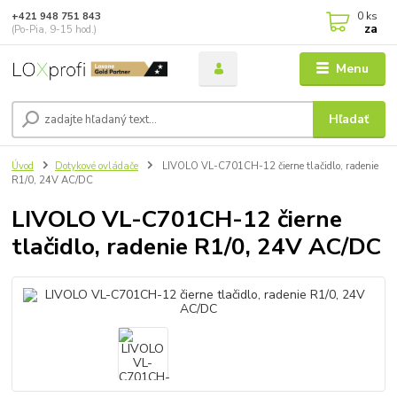
0
ks
+421 948 751 843
za
(Po-Pia, 9-15 hod.)
Menu
Hľadať
Úvod
Dotykové ovládače
LIVOLO VL-C701CH-12 čierne tlačidlo, radenie
R1/0, 24V AC/DC
LIVOLO VL-C701CH-12 čierne
tlačidlo, radenie R1/0, 24V AC/DC