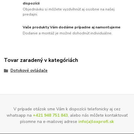
dispozícii
Objednávku si môžete vyzdvihnúť aj osobne na našej
predajni.
Vaše produkty Vám dodáme prípadne aj namontujeme
Dodanie a montáž je možné dohodnúť individuálne.
Tovar zaradený v kategóriách
Dotykové ovládače
V prípade otázok sme Vám k dispozícii telefonicky aj cez
whatsapp na
+421 948 751 843
, alebo nás môžete kontaktovať
písomne na e-mailovej adrese
info(a)loxprofi.sk