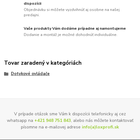
dispozícii
Objednávku si môžete vyzdvihnúť aj osobne na našej
predajni.
Vaše produkty Vám dodáme prípadne aj namontujeme
Dodanie a montáž je možné dohodnúť individuálne.
Tovar zaradený v kategóriách
Dotykové ovládače
V prípade otázok sme Vám k dispozícii telefonicky aj cez
whatsapp na
+421 948 751 843
, alebo nás môžete kontaktovať
písomne na e-mailovej adrese
info(a)loxprofi.sk