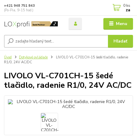
0
ks
+421 948 751 843
za
(Po-Pia, 9-15 hod.)
Menu
Hľadať
Úvod
Dotykové ovládače
LIVOLO VL-C701CH-15 šedé tlačidlo, radenie
R1/0, 24V AC/DC
LIVOLO VL-C701CH-15 šedé
tlačidlo, radenie R1/0, 24V AC/DC